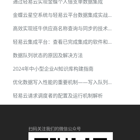
通过轻易云实现金蝶个人借支单数据集成
金蝶云星空系统与轻易云平台数据集成实战：仓库查询
高效实现班牛供应商名称查询与同步的技术方案
轻易云集成平台：查看已完成集成的软件和API资产
数据队列状态的原因及解决方法
2024年中小型企业AI知识库构建指南
优化数据写入性能的重要机制——写入队列池
轻易云请求调度者的配置及运行机制解析
扫码关注我们的微信公众号