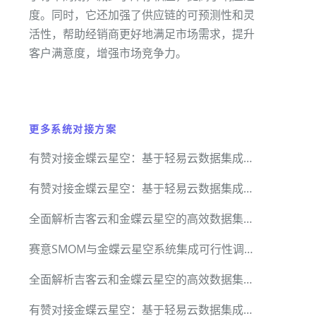
度。同时，它还加强了供应链的可预测性和灵
活性，帮助经销商更好地满足市场需求，提升
客户满意度，增强市场竞争力。
更多系统对接方案
有赞对接金蝶云星空：基于轻易云数据集成平台的客户 / 商品 / 订单 / 退货 / 积分全链路技术实现
有赞对接金蝶云星空：基于轻易云数据集成平台的客户 / 商品 / 订单 / 退货 / 积分全链路技术实现
全面解析吉客云和金蝶云星空的高效数据集成方案
赛意SMOM与金蝶云星空系统集成可行性调研报告
全面解析吉客云和金蝶云星空的高效数据集成方案
有赞对接金蝶云星空：基于轻易云数据集成平台的客户 / 商品 / 订单 / 退货 / 积分全链路技术实现