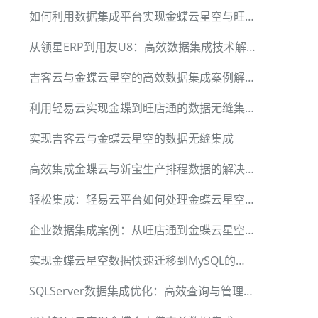
如何利用数据集成平台实现金蝶云星空与旺店通的无缝对接
从领星ERP到用友U8：高效数据集成技术解析
吉客云与金蝶云星空的高效数据集成案例解析
利用轻易云实现金蝶到旺店通的数据无缝集成
实现吉客云与金蝶云星空的数据无缝集成
高效集成金蝶云与新宝生产排程数据的解决方案
轻松集成：轻易云平台如何处理金蝶云星空的采购退货数据
企业数据集成案例：从旺店通到金蝶云星空的转移实践
实现金蝶云星空数据快速迁移到MySQL的方法
SQLServer数据集成优化：高效查询与管理技巧