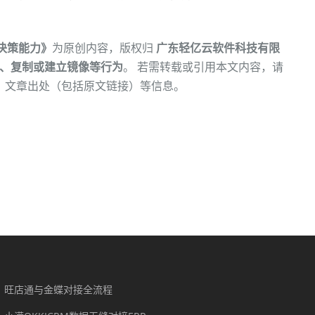
营决策能力》
为原创内容，版权归
广东轻亿云软件科技有限
、复制或建立镜像等行为
。 若需转载或引用本文内容，请
、文章出处（包括原文链接）等信息。
旺店通与金蝶对接全流程