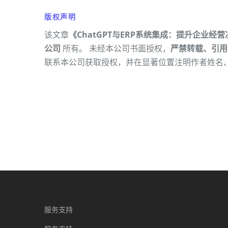
版权声明
该文章
《ChatGPT与ERP系统集成：提升企业经
公司
所有。 未经本公司书面授权，
严禁转载、引用
联系本公司获取授权，并在显著位置注明作者姓名
服务支持