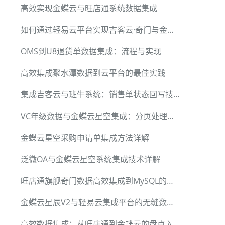
高效实现金蝶云与旺店通系统数据集成
如何通过轻易云平台实现吉客云·奇门与金蝶云星空无缝集成
OMS到U8退货单数据集成：流程与实现
高效集成聚水潭数据到云平台的最佳实践
集成吉客云与班牛系统：销售单状态回写技术方案
VC年级数据与金蝶云星空集成：分页处理与限流机制
金蝶云星空采购申请单集成方法详解
泛微OA与金蝶云星空系统集成技术详解
旺店通旗舰奇门数据高效集成到MySQL的技术实现
金蝶云星辰V2与轻易云集成平台的无缝数据对接
高效数据集成：从旺店通到金蝶云的盘点入库单同步