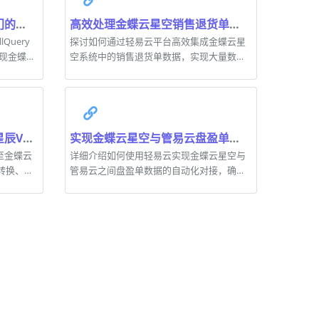
金蝶云星空与旺店通企业奇门的高效数据集成方案
高效处理金蝶云星空销售退货单的数据集成方案
Query
探讨如何通过轻易云平台高效集成金蝶云星
接口实现金蝶云
空系统中的销售退货单数据，实现大量数据
快速写入和管理。
高效集成汤臣倍健与金蝶云星辰V2的关键技术
实现金蝶云星空与管易云盘盈单数据对接的技术方案
至金蝶云
详细介绍如何使用轻易云实现金蝶云星空与
转换、限
管易云之间盘盈单数据的自动化对接，确保
。
业务连续性和高效性。