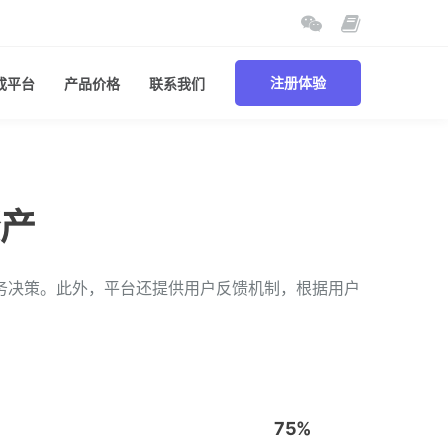
成平台
产品价格
联系我们
注册体验
资产
务决策。此外，平台还提供用户反馈机制，根据用户
75