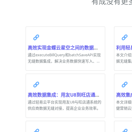
有成没有更
高效实现金蝶云星空之间的数据集成方案
通过executeBillQuery和batchSaveAPI实现
本文介绍
无缝数据集成，解决业务数据快速写入、接
据无缝集
口优化及异常处理等问题。
处理和管
高效数据集成：用友U8到旺店通的自动化解决方案
通过轻易云平台实现用友U8与旺店通系统的
本文详细
供应商数据无缝对接，提高企业业务效率。
健营销云
现仓库调