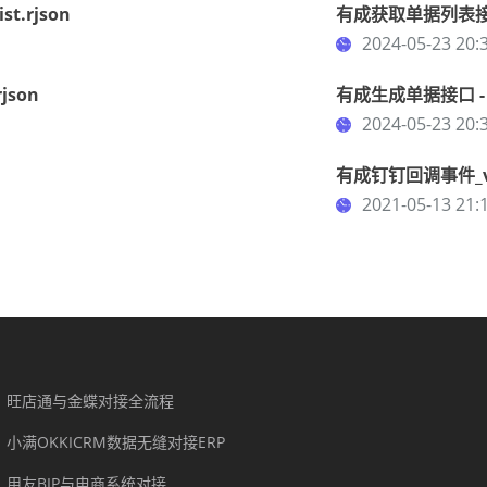
t.rjson
有成获取单据列表接口 - r
2024-05-23 20:
json
有成生成单据接口 - /re
2024-05-23 20:
有成钉钉回调事件_v
2021-05-13 21:
旺店通与金蝶对接全流程
小满OKKICRM数据无缝对接ERP
用友BIP与电商系统对接