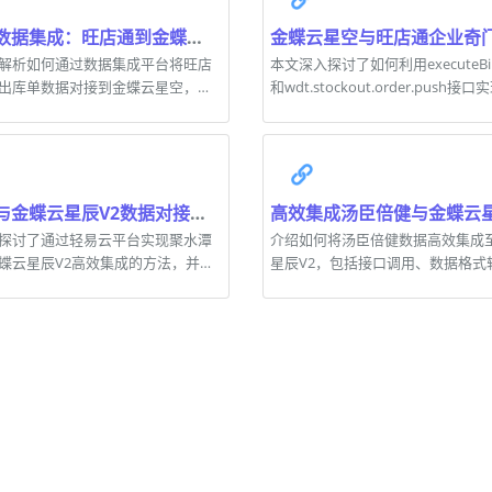
供应链数据集成：旺店通到金蝶云星空的销售出库单对接解析
解析如何通过数据集成平台将旺店
本文深入探讨了如何利用executeBill
出库单数据对接到金蝶云星空，实
和wdt.stockout.order.push
靠的数据对接。
星空与旺店通的数据集成方案。
聚水潭与金蝶云星辰V2数据对接集成方案
探讨了通过轻易云平台实现聚水潭
介绍如何将汤臣倍健数据高效集成
蝶云星辰V2高效集成的方法，并介
星辰V2，包括接口调用、数据格式
实现步骤。
流处理和错误重试机制等技术要点