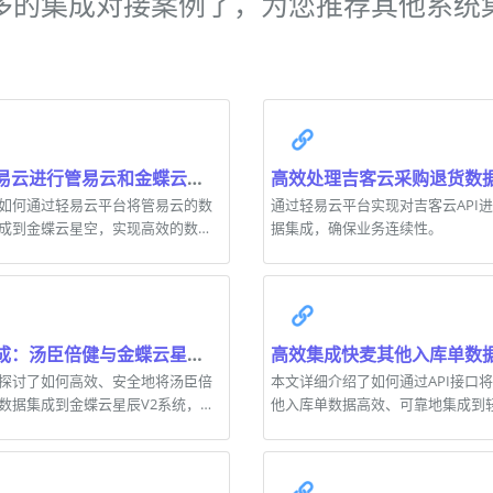
多的集成对接案例了，为您推荐其他系统
利用轻易云进行管易云和金蝶云星空的数据集成
如何通过轻易云平台将管易云的数
通过轻易云平台实现对吉客云API
成到金蝶云星空，实现高效的数据
据集成，确保业务连续性。
理。
高效集成：汤臣倍健与金蝶云星辰V2的系统对接
探讨了如何高效、安全地将汤臣倍
本文详细介绍了如何通过API接口
数据集成到金蝶云星辰V2系统，实
他入库单数据高效、可靠地集成到
拨业务。
台的具体实施方法。