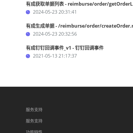
有成获取单据列表 - reimburse/order/getOrderLis
2024-05-23 20:31:41
有成生成单据 - /reimburse/order/createOrder.r
2024-05-23 20:32:56
有成钉钉回调事件_v1 - 钉钉回调事件
2021-05-13 21:17:37
服务支持
服务支持
功能特性