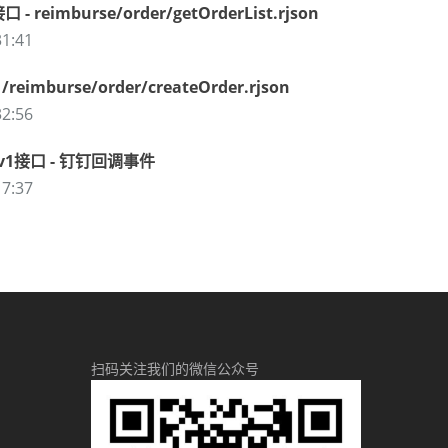
eimburse/order/getOrderList.rjson
31:41
imburse/order/createOrder.rjson
32:56
1接口 - 钉钉回调事件
17:37
扫码关注我们的微信公众号