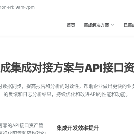
on-Fri: 9am-7pm
首页
集成解决方案
已集
成集成对接方案与API接口
时数据同步，提高报告和分析的时效性，帮助企业做出更快的业
的反馈和日志分析结果，持续优化和改进API的性能和功能。
靠的API接口资产管
集成开发效率提升
可视化配置和预构建的