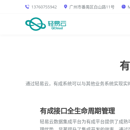
13760755942
广州市番禺区白山路11号
M
有
通过轻易云，有成系统可以与其他业务系统实现实
有成接口全生命周期管理
轻易云数据集成平台为有成平台提供了成熟可
理优势，显著提升了集成开发的效率。通过