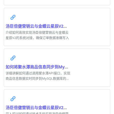
版，提高业务运营效率。
汤臣倍健营销云与金蝶云星辰V2系统对接方案解析
介绍如何高效实现汤臣倍健营销云与金蝶云
星辰V2的系统对接，确保订单数据准确写入
如何将聚水潭商品信息同步到MySQL数据库
详细讲解如何通过调用聚水潭API接口，实现
商品信息数据实时同步到MySQL数据库的全
过程。
汤臣倍健营销云与金蝶云星辰V2集成：退货入库案例实战
深入探讨如何通过技术手段实现汤臣倍健营