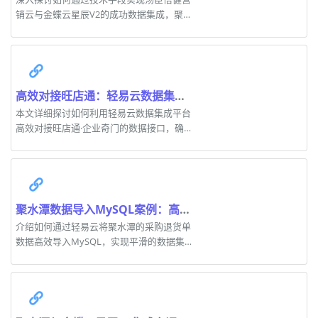
销云与金蝶云星辰V2的成功数据集成，聚焦
于退货入库方案。
高效对接旺店通：轻易云数据集成平台深入解析
本文详细探讨如何利用轻易云数据集成平台
高效对接旺店通·企业奇门的数据接口，确保
数据完整性和准确性。
聚水潭数据导入MySQL案例：高效数据集成方案
介绍如何通过轻易云将聚水潭的采购退货单
数据高效导入MySQL，实现平滑的数据集
成。