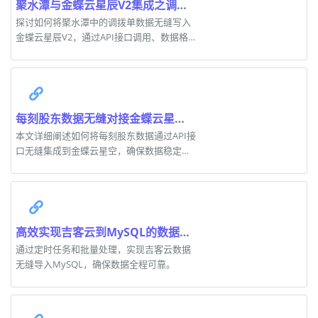
聚水潭与金蝶云星辰V2集成之调拨单对接实战
探讨如何将聚水潭中的调拨单数据无缝写入
金蝶云星辰V2，通过API接口调用、数据格
式转换及批量快速写入技术实现高效集成。
每刻股东数据无缝对接金蝶云星空案例解析
本文详细阐述如何将每刻股东数据通过API接
口无缝集成到金蝶云星空，确保数据稳定性
和高效性。
高效实现吉客云到MySQL的数据集成技术
通过定时任务和批量处理，实现吉客云数据
无缝导入MySQL，确保数据全程可靠。