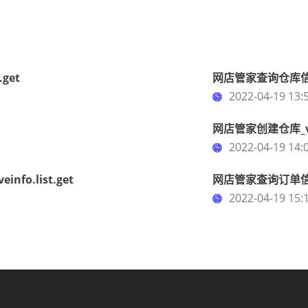
get
网店管家查询仓库信息_v1
2022-04-19 13:
网店管家创建仓库_v1接口
2022-04-19 14:
nfo.list.get
网店管家查询订单信息_v1接
2022-04-19 15: