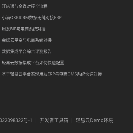
旺店通与金蝶对接全流程
小满OKKICRM数据无缝对接ERP
用友BIP与电商系统对接
金蝶云星空与电商系统对接
数据集成平台综合评测报告
轻易云数据集成平台如何快速配置
基于轻易云平台实现用友ERP与电商OMS系统快速对接
022098322号-1
|
开发者工具箱
|
轻易云Demo环境