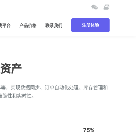
成平台
产品价格
联系我们
注册体验
口资产
S等，实现数据同步、订单自动化处理、库存管理和
准确性和实时性。
75