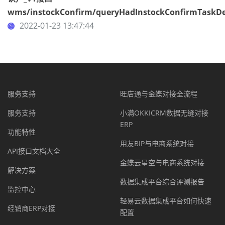
wms/instockConfirm/queryHadInstockConfirmTaskDe
2022-01-23 13:47:44
服务支持
旺店通与金蝶对接全流程
服务支持
小满OKKICRM数据无缝对接
ERP
功能特性
用友BIP与电商系统对接
API接口文档大全
金蝶云星空与电商系统对接
解决方案
数据集成平台综合评测报告
监控中心
轻易云数据集成平台如何快速
经销商ERP对接
配置