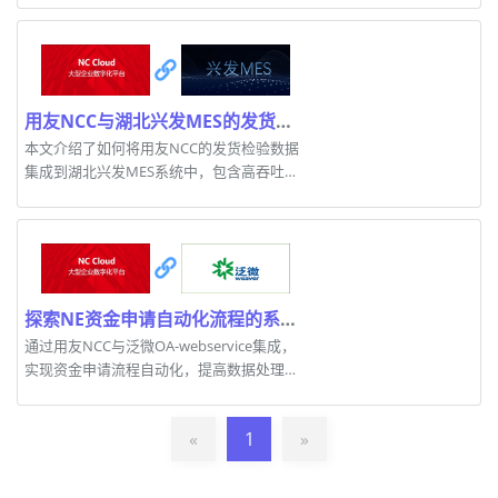
用友NCC与湖北兴发MES的发货数据集成解决方案
本文介绍了如何将用友NCC的发货检验数据
集成到湖北兴发MES系统中，包含高吞吐量
数据写入、实时监控等解决方案。
探索NE资金申请自动化流程的系统集成技术
通过用友NCC与泛微OA-webservice集成，
实现资金申请流程自动化，提高数据处理效
率。
«
1
»