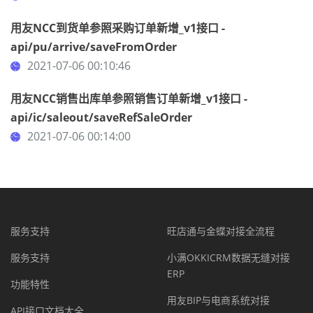
用友NCC到货单参照采购订单新增_v1接口 -
api/pu/arrive/saveFromOrder
2021-07-06 00:10:46
用友NCC销售出库单参照销售订单新增_v1接口 -
api/ic/saleout/saveRefSaleOrder
2021-07-06 00:14:00
服务支持
旺店通与金蝶对接全流程
服务支持
小满OKKICRM数据无缝对接
ERP
功能特性
用友BIP与电商系统对接
API接口文档大全