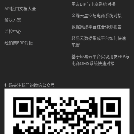
用友BIP与电商系统对接
API接口文档大全
金蝶云星空与电商系统对接
解决方案
数据集成平台综合评测报告
监控中心
轻易云数据集成平台如何快速
经销商ERP对接
配置
基于轻易云平台实现用友ERP与
电商OMS系统快速对接
扫码关注我们的微信公众号