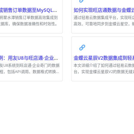
高效集成销售订单数据至MySQL数据库的最佳实践
将聚水潭销售订单数据高效集成到
通过轻易云数据集成平台，实现旺
L数据库，确保数据准确性和时效性。
高效、可靠地同步到金蝶云星空，
单的即时同步。
成功案例：用友U8与旺店通·企业奇门的数据集成方案
友U8系统到旺店通·企业奇门的数据
本文详细介绍了如何通过轻易云数
程，包括API调用、数据格式转换和
台，实现金蝶云星辰V2的数据无缝
等。
括调用API接口获取数据、数据处
处理等步骤。