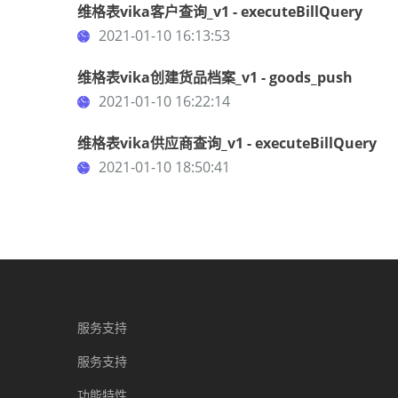
维格表vika客户查询_v1 - executeBillQuery
2021-01-10 16:13:53
维格表vika创建货品档案_v1 - goods_push
2021-01-10 16:22:14
维格表vika供应商查询_v1 - executeBillQuery
2021-01-10 18:50:41
服务支持
服务支持
功能特性