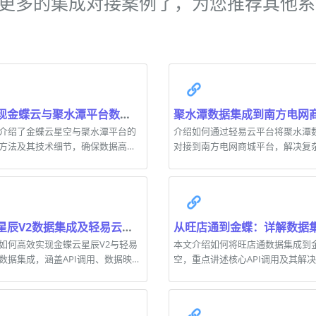
没有更多的集成对接案例了，为您推荐其他
轻松实现金蝶云与聚水潭平台数据集成：经验分享
介绍了金蝶云星空与聚水潭平台的
介绍如何通过轻易云平台将聚水潭
方法及其技术细节，确保数据高效
对接到南方电网商城平台，解决复
数据整合问题。
金蝶云星辰V2数据集成及轻易云平台对接技术详解
如何高效实现金蝶云星辰V2与轻易
本文介绍如何将旺店通数据集成到
数据集成，涵盖API调用、数据映射
空，重点讲述核心API调用及其解
制。