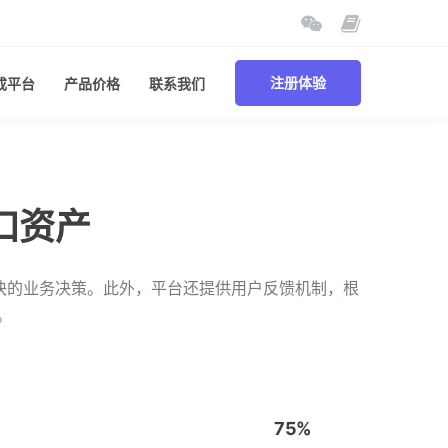
成平台
产品价格
联系我们
注册体验
接口资产
更快的业务决策。此外，平台还提供用户反馈机制，根
。
75