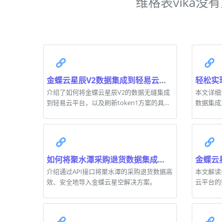
维格表vika
金蝶云星辰V2数据集成到轻易云平台的详解方案
介绍了如何将金蝶云星辰V2的数据无缝集成
本文详细
到轻易云平台，以及刷新token1方案的具体
数据集成
实现。
流转。
如何将聚水潭采购退货数据集成至金蝶云星空
介绍通过API接口将聚水潭的采购退货数据高
本文解读
效、安全地导入金蝶云星空解决方案。
云平台的
及容错机