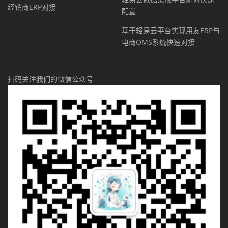
经销商ERP对接
配置
基于轻易云平台实现用友ERP与
电商OMS系统快速对接
扫码关注我们的微信公众号