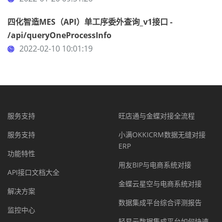
四化智造MES（API）单工序委外查询_v1接口 -
/api/queryOneProcessInfo
2022-02-10 10:01:19
服务支持
旺店通与金蝶对接全流程
服务支持
小满OKKICRM数据无缝对接
ERP
功能特性
用友BIP与电商系统对接
API接口文档大全
金蝶云星空与电商系统对接
解决方案
数据集成平台综合评测报告
监控中心
轻易云数据集成平台如何快速