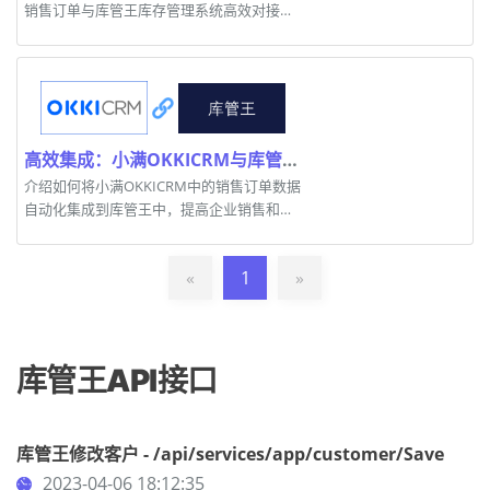
销售订单与库管王库存管理系统高效对接的
技术方案。
高效集成：小满OKKICRM与库管王的销售订单自动化处理
介绍如何将小满OKKICRM中的销售订单数据
自动化集成到库管王中，提高企业销售和库
存管理效率。
«
1
»
库管王API接口
库管王修改客户 - /api/services/app/customer/Save
2023-04-06 18:12:35