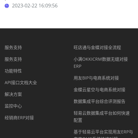
2023-02-22 16:09:56
服务支持
旺店通与金蝶对接全流程
服务支持
小满OKKICRM数据无缝对接
ERP
功能特性
用友BIP与电商系统对接
API接口文档大全
金蝶云星空与电商系统对接
解决方案
数据集成平台综合评测报告
监控中心
轻易云数据集成平台如何快速
经销商ERP对接
配置
基于轻易云平台实现用友ERP与