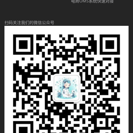
电商OMS系统快速对接
扫码关注我们的微信公众号