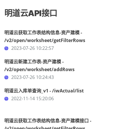
明道云API接口
明道云获取工作表结构信息-资产建模 -
/v2/open/worksheet/getFilterRows
2023-07-26 10:22:57
明道云新建工作表-资产建模 -
/v2/open/worksheet/addRows
2023-07-26 10:24:43
明道云入库单查询_v1 - /iwActual/list
2022-11-14 15:20:06
明道云获取工作表结构信息-资产建模接口 -
/v2/open/worksheet/getFilterRows