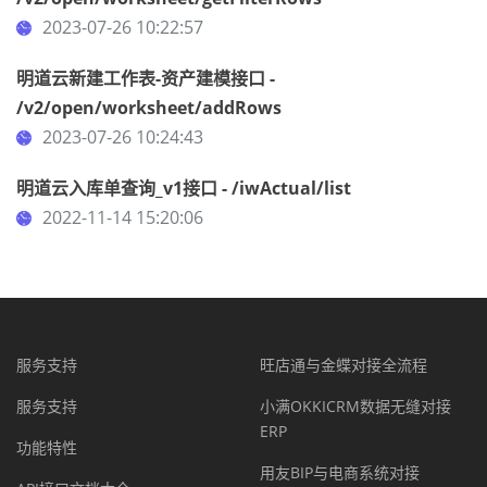
2023-07-26 10:22:57
明道云新建工作表-资产建模接口 -
/v2/open/worksheet/addRows
2023-07-26 10:24:43
明道云入库单查询_v1接口 - /iwActual/list
2022-11-14 15:20:06
服务支持
旺店通与金蝶对接全流程
服务支持
小满OKKICRM数据无缝对接
ERP
功能特性
用友BIP与电商系统对接