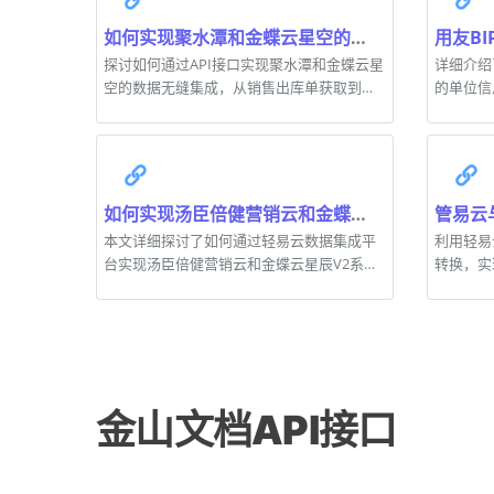
如何实现聚水潭和金蝶云星空的数据集成
探讨如何通过API接口实现聚水潭和金蝶云星
详细介绍
空的数据无缝集成，从销售出库单获取到批
的单位信
量写入的技术实现。
数据转换
如何实现汤臣倍健营销云和金蝶云星辰V2的API无缝对接
本文详细探讨了如何通过轻易云数据集成平
利用轻易
台实现汤臣倍健营销云和金蝶云星辰V2系统
转换，实
之间的数据无缝对接，包括API调用、数据转
对接。
换和异常处理机制。
金山文档API接口