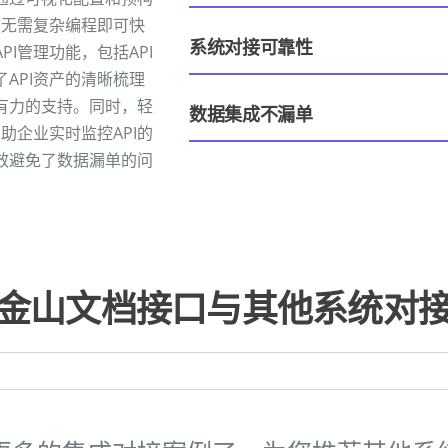
，无需复杂编程即可快
系统对接可靠性
I管理功能，包括API
API资产的清晰梳理
有力的支持。同时，轻
数据集成不漏单
助企业实时监控API的
效避免了数据漏单的问
金山文档接口与其他系统对