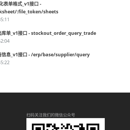
表单格式_v1接口 -
ksheet/:file_token/sheets
35:11
1接口 - stockout_order_query_trade
52:04
1接口 - /erp/base/supplier/query
45:22
扫码关注我们的微信公众号