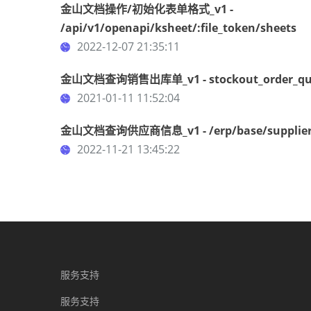
金山文档操作/初始化表单格式_v1 -
/api/v1/openapi/ksheet/:file_token/sheets
2022-12-07 21:35:11
金山文档查询销售出库单_v1 - stockout_order_que
2021-01-11 11:52:04
金山文档查询供应商信息_v1 - /erp/base/supplier
2022-11-21 13:45:22
服务支持
服务支持