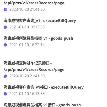
/api/pms/v1/crossRecords/page
2023-10-20 21:41:30
海康威视客户查询_v1 - executeBillQuery
2021-01-10 16:13:53
海康威视创建货品档案_v1 - goods_push
2021-01-10 16:22:14
海康威视查询过车记录接口 -
/api/pms/v1/crossRecords/page
2023-10-20 21:41:30
海康威视客户查询_v1接口 - executeBillQuery
2021-01-10 16:13:53
海康威视创建货品档案_v1接口 - goods_push