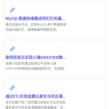
MySQL数据快速集成到钉钉的最佳实践
通过轻易云平台，实现MySQL用户数据高效
无缝对接钉钉，保障数据传输稳定性。
使用轻易云实现小满OKKICRM数据集成到钉钉的全流程分享
详细介绍如何通过轻易云平台将小满
OKKICRM的数据无缝集成到钉钉，包括数据
提取、处理及写入的全流程。
通过ETL实现金蝶云星空与旺店通旗舰版的数据集成
本文详细介绍了如何通过轻易云平台实现金
蝶云星空与旺店通·旗舰版的数据集成，包括