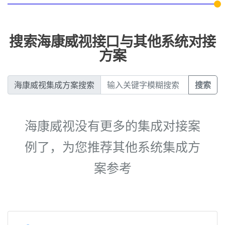
搜索海康威视接口与其他系统对接
方案
海康威视集成方案搜索
搜索
海康威视没有更多的集成对接案
例了，为您推荐其他系统集成方
案参考