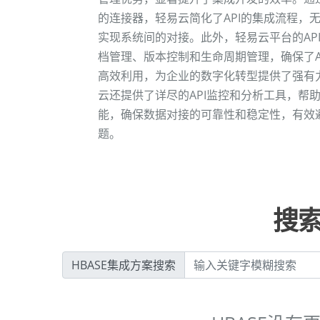
的连接器，轻易云简化了API的集成流程，
实现系统间的对接。此外，轻易云平台的API
档管理、版本控制和生命周期管理，确保了A
高效利用，为企业的数字化转型提供了强有
云还提供了详尽的API监控和分析工具，帮助
能，确保数据对接的可靠性和稳定性，有效
题。
搜索
HBASE集成方案搜索