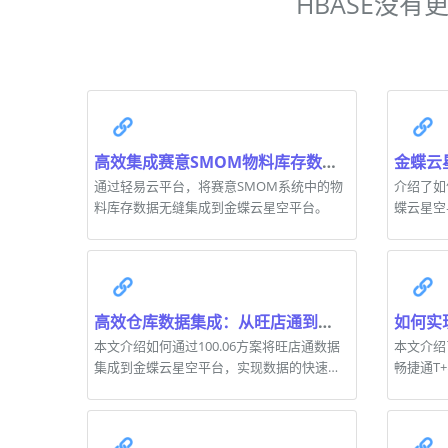
HBASE没
高效集成赛意SMOM物料库存数据到金蝶云星空
通过轻易云平台，将赛意SMOM系统中的物
介绍了如
料库存数据无缝集成到金蝶云星空平台。
蝶云星空
务效率。
高效仓库数据集成：从旺店通到金蝶云星空的无缝对接方案
本文介绍如何通过100.06方案将旺店通数据
本文介绍
集成到金蝶云星空平台，实现数据的快速处
畅捷通T
理和高效传输。