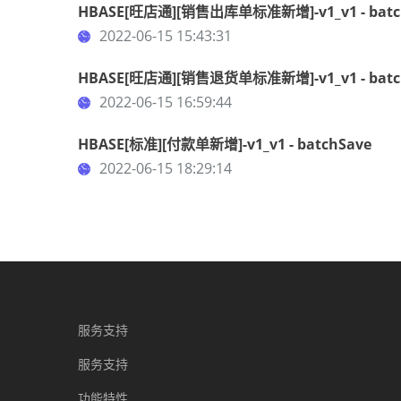
HBASE[旺店通][销售出库单标准新增]-v1_v1 - batc
2022-06-15 15:43:31
HBASE[旺店通][销售退货单标准新增]-v1_v1 - batc
2022-06-15 16:59:44
HBASE[标准][付款单新增]-v1_v1 - batchSave
2022-06-15 18:29:14
服务支持
服务支持
功能特性