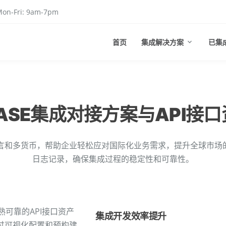
on-Fri: 9am-7pm
首页
集成解决方案
已集
ASE集成对接方案与API接
语言和多货币，帮助企业轻松应对国际化业务需求，提升全球市
日志记录，确保集成过程的稳定性和可靠性。
熟可靠的API接口资产
集成开发效率提升
过可视化配置和预构建