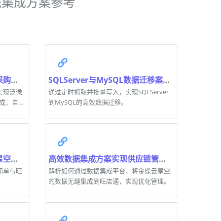
统集成方案参考
企业数据集成：生产订单到采购订单的自动化解决方案
SQLServer与MySQL数据迁移案例解析
实现泛微
通过定时抓取并批量写入，实现SQLServer
成，自动
到MySQL的高效数据迁移。
流程。
如何利用轻易云实现金蝶云星空与旺店通系统的数据集成
高效数据集成方案实现供应链管理优化
知单与旺
解析如何通过数据集成平台，将金蝶云星空
的数据无缝集成到旺店通，实现优化管理。