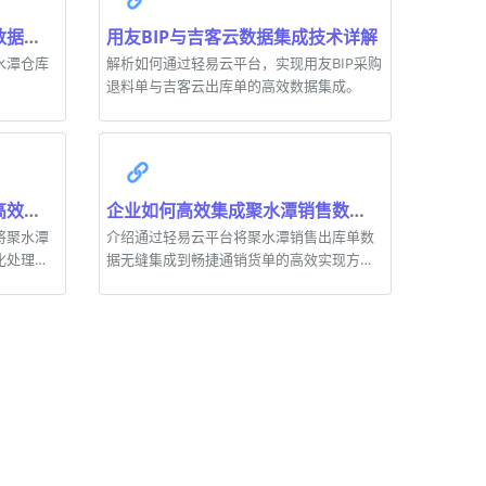
如何实现聚水潭仓库与金蝶数据无缝对接
用友BIP与吉客云数据集成技术详解
水潭仓库
解析如何通过轻易云平台，实现用友BIP采购
。
退料单与吉客云出库单的高效数据集成。
聚水潭与金蝶云星空系统的高效数据集成实战
企业如何高效集成聚水潭销售数据到畅捷通
将聚水潭
介绍通过轻易云平台将聚水潭销售出库单数
化处理的
据无缝集成到畅捷通销货单的高效实现方
法。