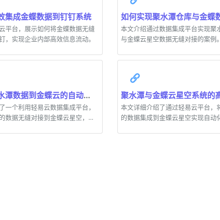
效集成金蝶数据到钉钉系统
云平台，展示如何将金蝶数据无缝
本文介绍通过数据集成平台实现聚
钉，实现企业内部高效信息流动。
与金蝶云星空数据无缝对接的案例
实现聚水潭数据到金蝶云的自动化集成案例解析
了一个利用轻易云数据集成平台，
本文详细介绍了通过轻易云平台，
的数据无缝对接到金蝶云星空，实
的数据集成到金蝶云星空实现自动
程自动化的实际案例。
案例。