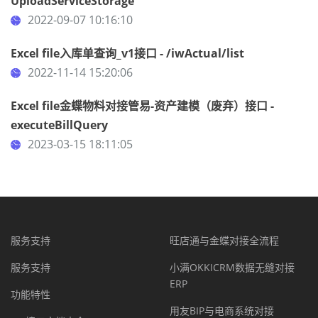
UploadServiceStorage
2022-09-07 10:16:10
Excel file入库单查询_v1接口 - /iwActual/list
2022-11-14 15:20:06
Excel file金蝶物料对接管易-资产建模（废弃）接口 -
executeBillQuery
2023-03-15 18:11:05
服务支持
旺店通与金蝶对接全流程
服务支持
小满OKKICRM数据无缝对接
ERP
功能特性
用友BIP与电商系统对接