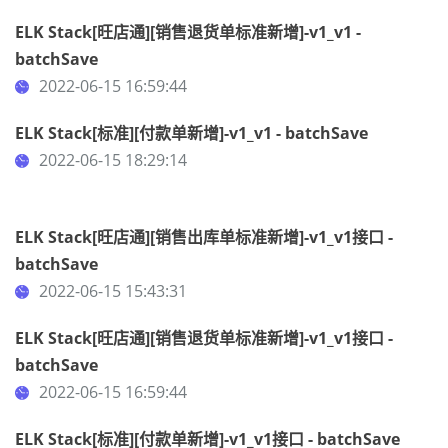
ELK Stack[旺店通][销售退货单标准新增]-v1_v1 -
batchSave
2022-06-15 16:59:44
ELK Stack[标准][付款单新增]-v1_v1 - batchSave
2022-06-15 18:29:14
ELK Stack[旺店通][销售出库单标准新增]-v1_v1接口 -
batchSave
2022-06-15 15:43:31
ELK Stack[旺店通][销售退货单标准新增]-v1_v1接口 -
batchSave
2022-06-15 16:59:44
ELK Stack[标准][付款单新增]-v1_v1接口 - batchSave