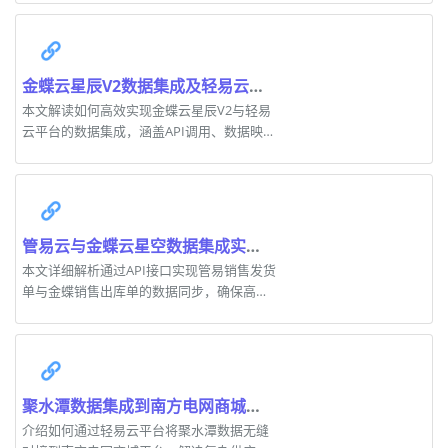
金蝶云星辰V2数据集成及轻易云平台对接技术详解
本文解读如何高效实现金蝶云星辰V2与轻易
云平台的数据集成，涵盖API调用、数据映射
及容错机制。
管易云与金蝶云星空数据集成实践：API调用与处理详解
本文详细解析通过API接口实现管易销售发货
单与金蝶销售出库单的数据同步，确保高效
且无误。
聚水潭数据集成到南方电网商城平台案例
介绍如何通过轻易云平台将聚水潭数据无缝