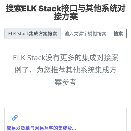
搜索ELK Stack接口与其他系统对
接方案
ELK Stack集成方案搜索
搜索
ELK Stack没有更多的集成对接案
例了，为您推荐其他系统集成方
案参考
管易发货单与网易互客的集成及物流单号回传实现