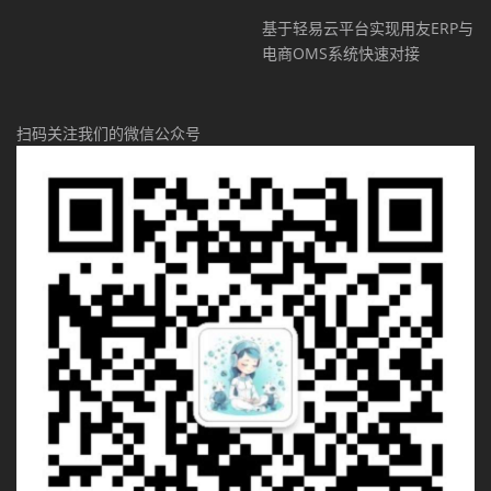
基于轻易云平台实现用友ERP与
电商OMS系统快速对接
扫码关注我们的微信公众号