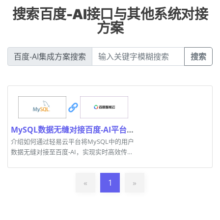
搜索百度-AI接口与其他系统对接
方案
百度-AI集成方案搜索
搜索
MySQL数据无缝对接百度-AI平台实现实时数据传输
介绍如何通过轻易云平台将MySQL中的用户
数据无缝对接至百度-AI，实现实时高效传
输。
«
1
»