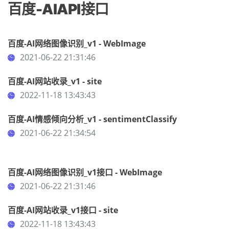
百度-AIAPI接口
百度-AI网络图像识别_v1 - WebImage
2021-06-22 21:31:46
百度-AI网站收录_v1 - site
2022-11-18 13:43:43
百度-AI情感倾向分析_v1 - sentimentClassify
2021-06-22 21:34:54
百度-AI网络图像识别_v1接口 - WebImage
2021-06-22 21:31:46
百度-AI网站收录_v1接口 - site
2022-11-18 13:43:43