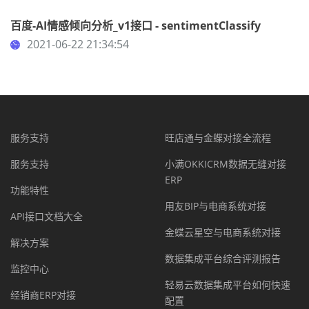
百度-AI情感倾向分析_v1接口 - sentimentClassify
2021-06-22 21:34:54
服务支持
旺店通与金蝶对接全流程
服务支持
小满OKKICRM数据无缝对接
ERP
功能特性
用友BIP与电商系统对接
API接口文档大全
金蝶云星空与电商系统对接
解决方案
数据集成平台综合评测报告
监控中心
轻易云数据集成平台如何快速
经销商ERP对接
配置