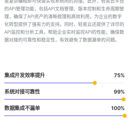
需复杂编程即可快速实现系统间的对接。此外，轻易云平台
的API管理功能，包括API文档管理、版本控制和生命周期管
理，确保了API资产的清晰梳理和高效利用，为企业的数字
化转型提供了强有力的支持。同时，轻易云还提供了详尽的
API监控和分析工具，帮助企业实时监控API的性能，确保数
据对接的可靠性和稳定性，有效避免了数据漏单的问题。
集成开发效率提升
75
系统对接可靠性
99
数据集成不漏单
100