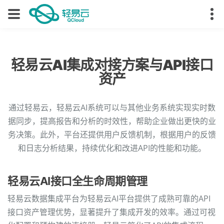
轻易云AI集成对接方案与API接口
资产
通过轻易云，轻易云AI系统可以与其他业务系统实现实时数
据同步，提高报告和分析的时效性，帮助企业做出更快的业
务决策。此外，平台还提供用户反馈机制，根据用户的反馈
和日志分析结果，持续优化和改进API的性能和功能。
轻易云AI接口全生命周期管理
轻易云数据集成平台为轻易云AI平台提供了成熟可靠的API
接口资产管理优势，显著提升了集成开发的效率。通过可视