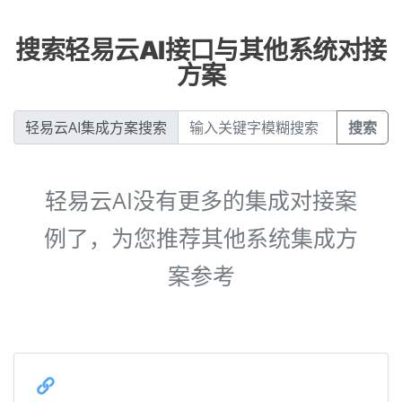
搜索轻易云AI接口与其他系统对接
方案
轻易云AI集成方案搜索
搜索
轻易云AI没有更多的集成对接案
例了，为您推荐其他系统集成方
案参考