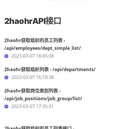
2haohrAPI接口
2haohr获取组织的员工列表 -
/api/employees/dept_simple_list/
2023-03-07 18:45:08
2haohr获取组织列表 - /api/departments/
2023-03-07 16:18:38
2haohr获取岗位类别列表 -
/api/job_positions/job_group/list/
2023-03-07 17:35:31
2haohr获取组织的员工列表接口 -