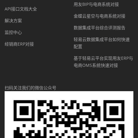
用友BIP与电商系统对接
API接口文档大全
金蝶云星空与电商系统对接
解决方案
数据集成平台综合评测报告
监控中心
轻易云数据集成平台如何快速
经销商ERP对接
配置
基于轻易云平台实现用友ERP与
电商OMS系统快速对接
扫码关注我们的微信公众号