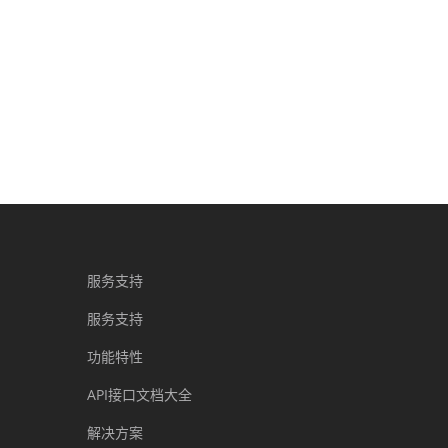
服务支持
服务支持
功能特性
API接口文档大全
解决方案