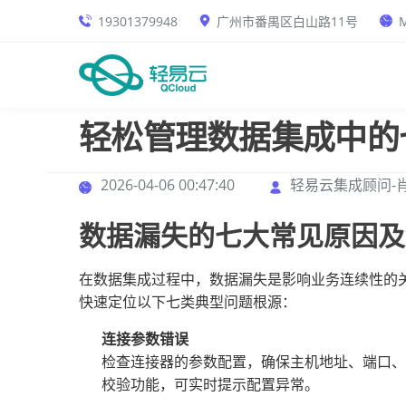
19301379948
广州市番禺区白山路11号
M
轻松管理数据集成中的
2026-04-06 00:47:40
轻易云集成顾问-
数据漏失的七大常见原因及
在数据集成过程中，数据漏失是影响业务连续性的
快速定位以下七类典型问题根源：
连接参数错误
检查连接器的参数配置，确保主机地址、端口、
校验功能，可实时提示配置异常。