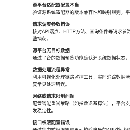
源平台适配器配置不当
验证源系统适配器的版本兼容性和映射规则。平
请求调度参数错误
核对API端点、HTTP方法、查询条件等请求
整捕获。
源平台无目标数据
通过平台的数据预览功能确认源系统数据状态，
数据处理流程异常
利用可视化处理链路监控工具，实时追踪数据清
复常见处理错误。
网络或请求限制问题
配置智能重试策略（如指数退避算法），平台支持
发稳定性。
接口权限配置错误
通过集中式权限管理界面校验账号的API访问权