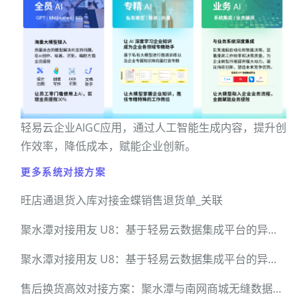
轻易云企业AIGC应用，通过人工智能生成内容，提升创
作效率，降低成本，赋能企业创新。
更多系统对接方案
旺店通退货入库对接金蝶销售退货单_关联
聚水潭对接用友 U8：基于轻易云数据集成平台的异构系统无缝集成技术方案
聚水潭对接用友 U8：基于轻易云数据集成平台的异构系统无缝集成技术方案
售后换货高效对接方案：聚水潭与南网商城无缝数据连接