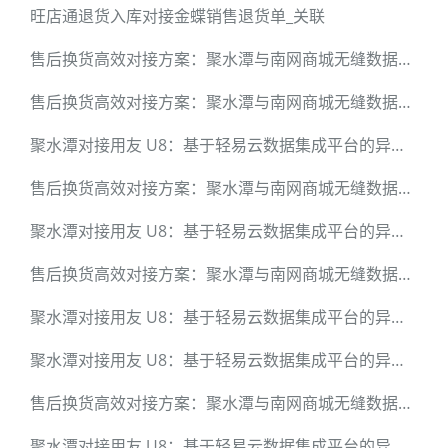
旺店通退货入库对接金蝶销售退货单_关联
售后换货高效对接方案：聚水潭与南网商城无缝数据连接
售后换货高效对接方案：聚水潭与南网商城无缝数据连接
聚水潭对接用友 U8：基于轻易云数据集成平台的异构系统无缝集成技术方案
售后换货高效对接方案：聚水潭与南网商城无缝数据连接
聚水潭对接用友 U8：基于轻易云数据集成平台的异构系统无缝集成技术方案
售后换货高效对接方案：聚水潭与南网商城无缝数据连接
聚水潭对接用友 U8：基于轻易云数据集成平台的异构系统无缝集成技术方案
聚水潭对接用友 U8：基于轻易云数据集成平台的异构系统无缝集成技术方案
售后换货高效对接方案：聚水潭与南网商城无缝数据连接
聚水潭对接用友 U8：基于轻易云数据集成平台的异构系统无缝集成技术方案