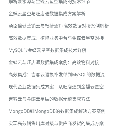
解析聚水潭与金蝶云星空集成的技术细节
金蝶云星空与旺店通数据集成方案解析
汤臣倍健营销云与畅捷通T+高效数据对接案例解析
高效数据集成：植隆业务中台与金蝶云星空对接
MySQL与金蝶云星空数据集成技术详解
金蝶云与旺店通数据集成案例：高效物料对接
高效集成：吉客云退换补发单到MySQL的数据流
现代企业数据集成方案：从旺店通到金蝶云星空
吉客云与金蝶云星辰的数据无缝集成方法
MongoDB到MongoDB的数据集成解决方案案例
实现高效销售出库对接与供应商发货的集成方案