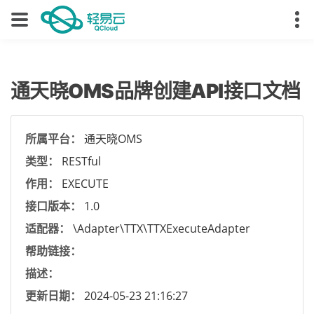
通天晓OMS品牌创建API接口文档
所属平台：
通天晓OMS
类型：
RESTful
作用：
EXECUTE
接口版本：
1.0
适配器：
\Adapter\TTX\TTXExecuteAdapter
帮助链接：
描述：
更新日期：
2024-05-23 21:16:27