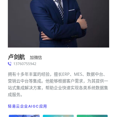
卢剑航
加微信
13760755942
拥有十多年丰富的经验，擅长ERP、MES、数据中台、
营销云中台等集成。他能够根据客户需求，为其提供一
站式集成解决方案，帮助企业快速实现各类系统数据集
成服务。
轻易云企业AIGC应用