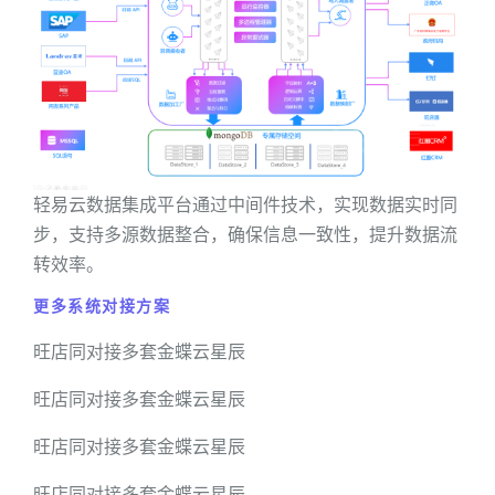
轻易云数据集成平台通过中间件技术，实现数据实时同
步，支持多源数据整合，确保信息一致性，提升数据流
转效率。
更多系统对接方案
旺店同对接多套金蝶云星辰
旺店同对接多套金蝶云星辰
旺店同对接多套金蝶云星辰
旺店同对接多套金蝶云星辰