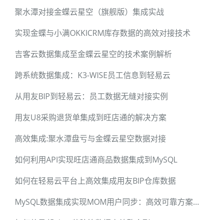
聚水潭对接金蝶云星空（旗舰版）集成实战
实现金蝶与小满OKKICRM库存数据的高效对接技术
吉客云数据集成至金蝶云星空的技术案例解析
跨系统数据集成：K3-WISE员工信息到轻易云
从用友BIP到轻易云：员工数据无缝对接实例
用友U8采购退货单集成到旺店通的解决方案
高效集成:聚水潭盘亏与金蝶云星空数据对接
如何利用API实现旺店通商品数据集成到MySQL
如何在轻易云平台上高效集成用友BIP仓库数据
MySQL数据集成实现MOM用户同步：高效可靠方案详解