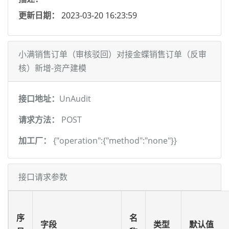
更新日期：
2023-03-20 16:23:59
小满销售订单（审核驳回）对接金蝶销售订单（反审
核）新增-资产建模
接口地址：
UnAudit
请求方法：
POST
加工厂：
{"operation":{"method":"none"}}
接口请求参数
序
名
字段
类型
默认值