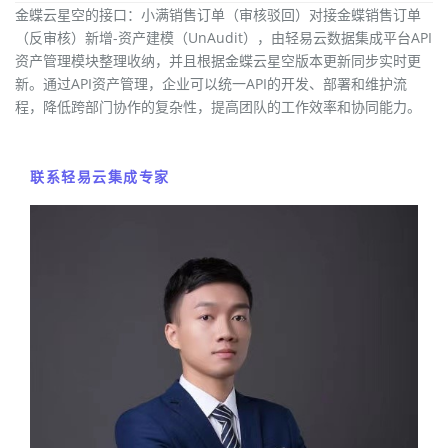
金蝶云星空的接口：小满销售订单（审核驳回）对接金蝶销售订单
（反审核）新增-资产建模（UnAudit），由轻易云数据集成平台API
资产管理模块整理收纳，并且根据金蝶云星空版本更新同步实时更
新。通过API资产管理，企业可以统一API的开发、部署和维护流
程，降低跨部门协作的复杂性，提高团队的工作效率和协同能力。
联系轻易云集成专家