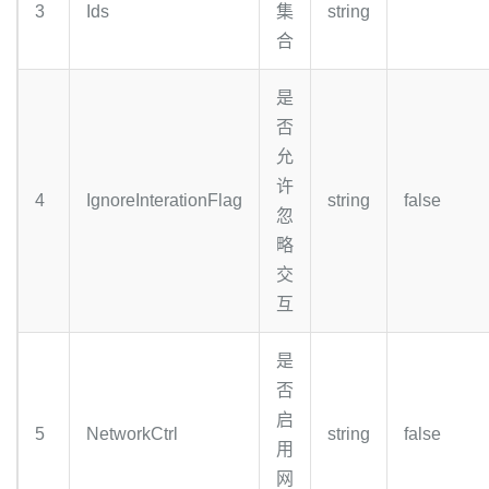
3
Ids
集
string
合
是
否
允
许
4
IgnoreInterationFlag
string
false
忽
略
交
互
是
否
启
5
NetworkCtrl
string
false
用
网