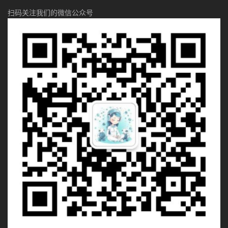
扫码关注我们的微信公众号