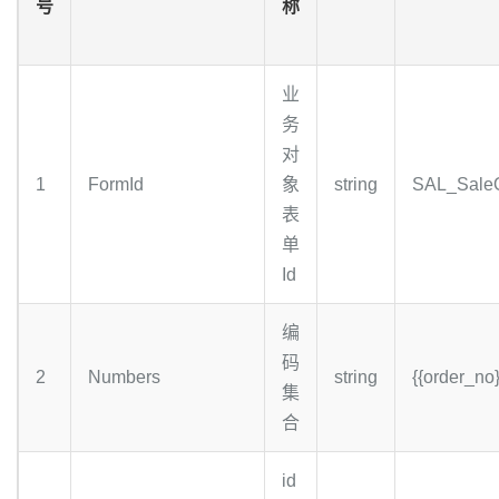
号
称
业
务
对
1
FormId
象
string
SAL_Sale
表
单
Id
编
码
2
Numbers
string
{{order_no}
集
合
id