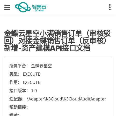
金蝶云星空小满销售订单（审核驳
回）对接金蝶销售订单（反审核）
新增-资产建模API接口文档
所属平台：
金蝶云星空
类型：
EXECUTE
作用：
EXECUTE
接口版本：
1.0
适配器：
\Adapter\K3Cloud\K3CloudAuditAdapter
帮助链接：
描述：