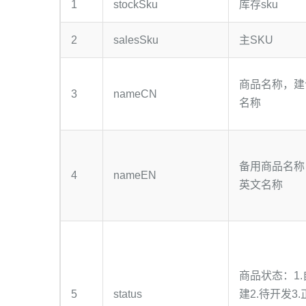
1
stockSku
库存sku
2
salesSku
主SKU
商品名称，建
3
nameCN
名称
备用商品名称
4
nameEN
英文名称
商品状态：1
5
status
建2.待开发3.