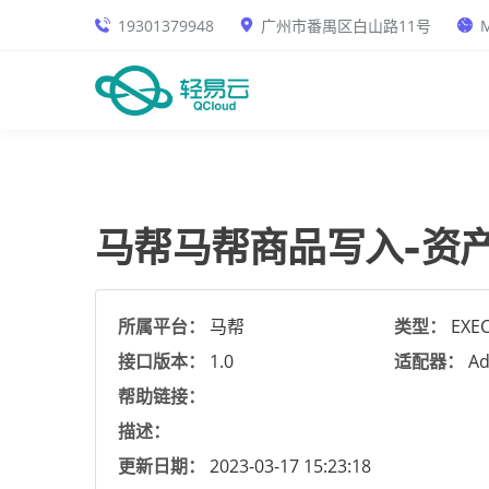
19301379948
广州市番禺区白山路11号
M
马帮马帮商品写入-资产
所属平台：
马帮
类型：
EXE
接口版本：
1.0
适配器：
Ad
帮助链接：
描述：
更新日期：
2023-03-17 15:23:18