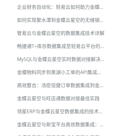
企业财务自动化：轻易云如何助力金蝶应收单对接
如何实现聚水潭到金蝶云星空的无缝销售出库单数据集成
管易云与金蝶云星空的数据集成技术详解
畅捷通T+库存数据集成至轻易云平台的技术实践
MySQL与金蝶云星空实时数据对接解决方案
金蝶物料同步到黑湖小工单的API集成实践
高效整合：汤臣倍健订单数据集成到金蝶云星辰V2
金蝶云星空与旺店通数据对接最佳实践
领星ERP与金蝶云星空数据集成的技术实现与应用
金蝶云星空与新宝平台高效数据集成：从订单获取到自动排程