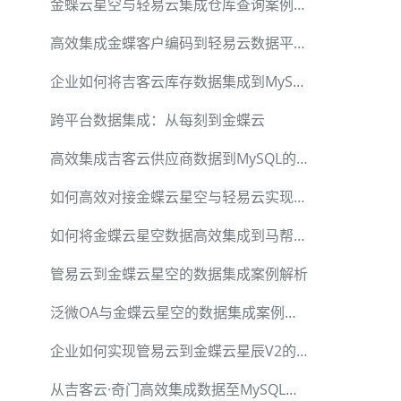
金蝶云星空与轻易云集成仓库查询案例解析
高效集成金蝶客户编码到轻易云数据平台的技术解析
企业如何将吉客云库存数据集成到MySQL数据库
跨平台数据集成：从每刻到金蝶云
高效集成吉客云供应商数据到MySQL的实践
如何高效对接金蝶云星空与轻易云实现币别信息查询
如何将金蝶云星空数据高效集成到马帮系统
管易云到金蝶云星空的数据集成案例解析
泛微OA与金蝶云星空的数据集成案例详解
企业如何实现管易云到金蝶云星辰V2的销售出库数据高效集成
从吉客云·奇门高效集成数据至MySQL数据库的方法解析