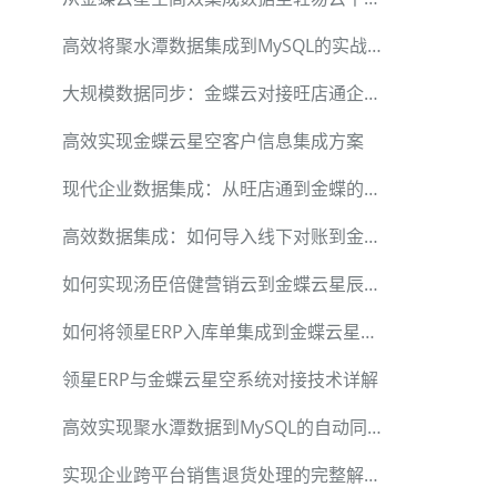
高效将聚水潭数据集成到MySQL的实战方法
大规模数据同步：金蝶云对接旺店通企业奇门详细解析
高效实现金蝶云星空客户信息集成方案
现代企业数据集成：从旺店通到金蝶的操作详解
高效数据集成：如何导入线下对账到金蝶应收单
如何实现汤臣倍健营销云到金蝶云星辰V2的高效数据对接
如何将领星ERP入库单集成到金蝶云星空其他入库单
领星ERP与金蝶云星空系统对接技术详解
高效实现聚水潭数据到MySQL的自动同步与新增
实现企业跨平台销售退货处理的完整解决方案