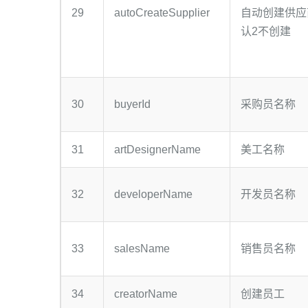
29
autoCreateSupplier
自动创建供应
认2不创建
30
buyerId
采购员名称
31
artDesignerName
美工名称
32
developerName
开发员名称
33
salesName
销售员名称
34
creatorName
创建员工