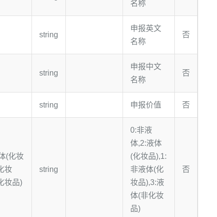
名称
申报英文
string
否
名称
申报中文
string
否
名称
string
申报价值
否
0:非液
体,2:液体
液体(化妆
(化妆品),1:
(化妆
string
非液体(化
否
非化妆品)
妆品),3:液
体(非化妆
品)