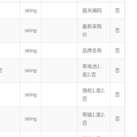
string
报关编码
否
最新采购
string
否
价
string
品牌名称
否
带电池1.
否
string
否
是2.否
侵权1.是2.
string
否
否
带磁1.是2.
string
否
否