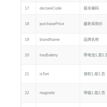
17
declareCode
报关编码
18
purchasePrice
最新采购价
19
brandName
品牌名称
20
hasBattery
带电池1.是2.
21
isTort
侵权1.是2.否
22
magnetic
带磁1.是2.否