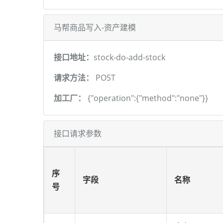
马帮商品写入-资产建模
接口地址：
stock-do-add-stock
请求方法：
POST
加工厂：
{"operation":{"method":"none"}}
接口请求参数
序
字段
名称
号