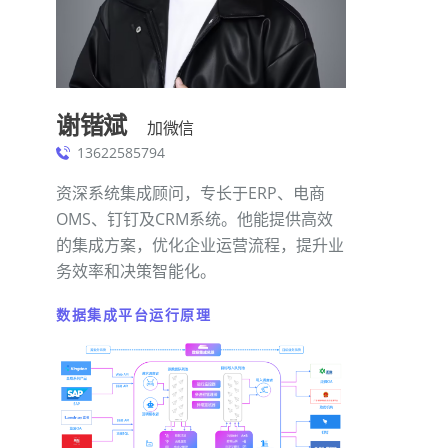
谢锴斌
加微信
13622585794
资深系统集成顾问，专长于ERP、电商
OMS、钉钉及CRM系统。他能提供高效
的集成方案，优化企业运营流程，提升业
务效率和决策智能化。
数据集成平台运行原理