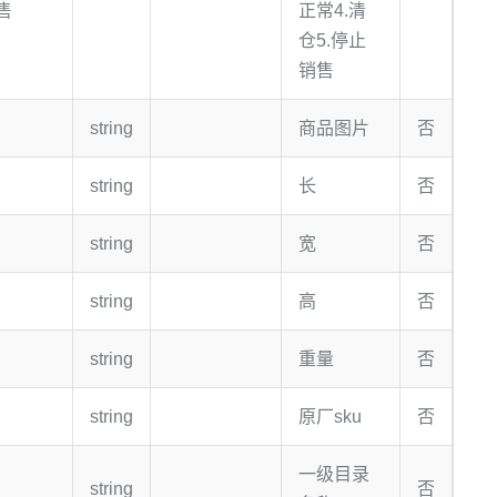
售
正常4.清
仓5.停止
销售
string
商品图片
否
string
长
否
string
宽
否
string
高
否
string
重量
否
string
原厂sku
否
一级目录
string
否