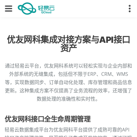
优友网科集成对接方案与API接口
资产
通过轻易云平台，优友网科系统可以轻松实现与企业内部和
外部系统的无缝集成，包括但不限于ERP、CRM、WMS
等，实现数据同步、订单自动化处理、库存管理和商品信息
更新。这种集成方案不仅提高了业务流程的效率，还增强了
数据处理的准确性和实时性。
优友网科接口全生命周期管理
轻易云数据集成平台为优友网科平台提供了成熟可靠的API