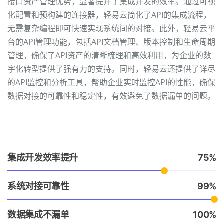
接口资产管理优势，显著提升了集成开发的效率。通过可视
化配置和预构建的连接器，轻易云简化了API的集成流程，
无需复杂编程即可快速实现系统间的对接。此外，轻易云平
台的API管理功能，包括API文档管理、版本控制和生命周期
管理，确保了API资产的清晰梳理和高效利用，为企业的数
字化转型提供了强有力的支持。同时，轻易云还提供了详尽
的API监控和分析工具，帮助企业实时监控API的性能，确保
数据对接的可靠性和稳定性，有效避免了数据漏单的问题。
集成开发效率提升
75
系统对接可靠性
99
数据集成不漏单
100