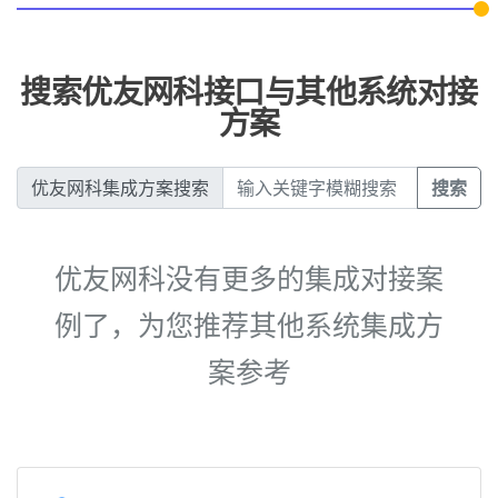
搜索优友网科接口与其他系统对接
方案
优友网科集成方案搜索
搜索
优友网科没有更多的集成对接案
例了，为您推荐其他系统集成方
案参考