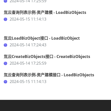
2024-05-14 17:25:59
氚云查询列表示例-资产建模 - LoadBizObjects
2024-05-15 11:14:13
氚云LoadBizObject接口 - LoadBizObject
2024-05-14 17:24:43
氚云CreateBizObjects接口 - CreateBizObjects
2024-05-14 17:25:59
氚云查询列表示例-资产建模接口 - LoadBizObjects
2024-05-15 11:14:13