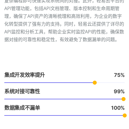
复杂编程即可快速实现系统间的对接。此外，轻易云平台的
API管理功能，包括API文档管理、版本控制和生命周期管
理，确保了API资产的清晰梳理和高效利用，为企业的数字
化转型提供了强有力的支持。同时，轻易云还提供了详尽的
API监控和分析工具，帮助企业实时监控API的性能，确保数
据对接的可靠性和稳定性，有效避免了数据漏单的问题。
集成开发效率提升
75
系统对接可靠性
99
数据集成不漏单
100