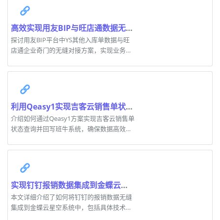
高效实现用友BIP与旺店通数据无缝对接
探讨用友BIP平台中YS其他入库单数据与旺
店通企业奇门的无缝对接方案，实现业务数
据的高效流转。
利用Qeasy1实现吉客云销售单状态与班牛系统的实时同步
介绍如何通过Qeasy1方案实现吉客云销售单
状态查询并回写班牛系统，确保数据高效集
成。
实现钉钉报销数据集成到金蝶云星空的技术步骤
本文详细介绍了如何将钉钉的报销数据无缝
集成到金蝶云星空系统中，包括具体技术方
案和实施步骤。