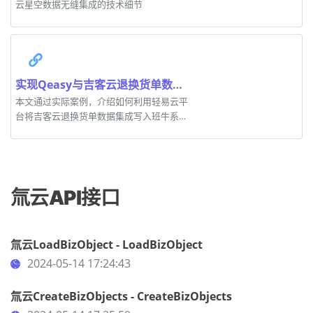
云星空数据无缝集成的技术细节
实现Qeasy与吉客云退换货单数据集成的技术案例
本文通过实际案例，介绍如何利用轻易云平
台将吉客云退换货单数据集成写入班牛系统
中。
氚云API接口
氚云LoadBizObject - LoadBizObject
2024-05-14 17:24:43
氚云CreateBizObjects - CreateBizObjects