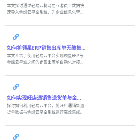
本文探讨通过轻易云将网易互客员工数据快
速导入金蝶云星空系统，为企业信息化管理
提供保障。
如何将领星ERP销售出库单无缝集成到金蝶云星空
本文介绍了使用轻易云平台实现领星ERP与
金蝶云星空之间的销售出库单自动化对接的
技术方案。
如何实现旺店通销售退货单与金蝶云星空的数据集成
探讨如何利用轻易云平台，将旺店通销售退
货单数据与金蝶云星空系统进行高效集成。