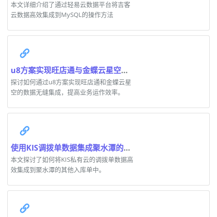
本文详细介绍了通过轻易云数据平台将吉客
云数据高效集成到MySQL的操作方法
u8方案实现旺店通与金蝶云星空数据无缝集成
探讨如何通过u8方案实现旺店通和金蝶云星
空的数据无缝集成，提高业务运作效率。
使用KIS调拨单数据集成聚水潭的详细案例分析
本文探讨了如何将KIS私有云的调拨单数据高
效集成到聚水潭的其他入库单中。