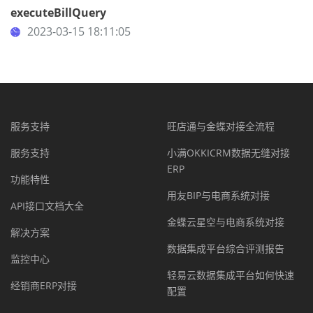
executeBillQuery
2023-03-15 18:11:05
服务支持
旺店通与金蝶对接全流程
服务支持
小满OKKICRM数据无缝对接
ERP
功能特性
用友BIP与电商系统对接
API接口文档大全
金蝶云星空与电商系统对接
解决方案
数据集成平台综合评测报告
监控中心
轻易云数据集成平台如何快速
经销商ERP对接
配置