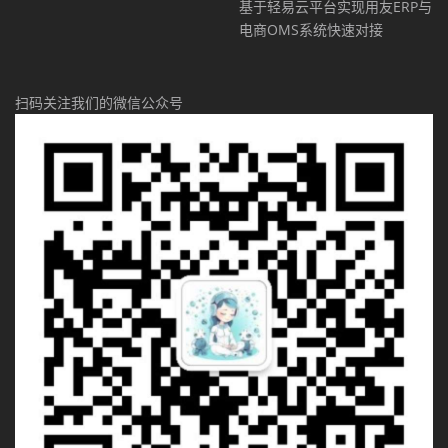
基于轻易云平台实现用友ERP与
电商OMS系统快速对接
扫码关注我们的微信公众号