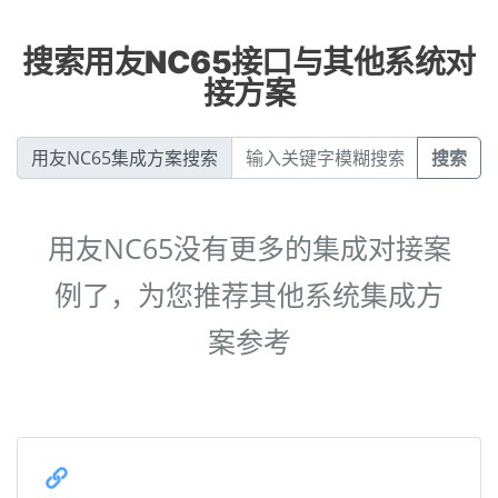
搜索用友NC65接口与其他系统对
接方案
用友NC65集成方案搜索
搜索
用友NC65没有更多的集成对接案
例了，为您推荐其他系统集成方
案参考