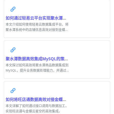
如何通过轻易云平台实现聚水潭与金蝶云星空的数据无缝集成
本文介绍如何使用轻易云数据集成平台，将
聚水潭系统中的店铺信息高效对接到金蝶云
星空，确保数据完整性与一致性。
聚水潭数据高效集成MySQL的策略与实现
本文探讨如何高效将聚水潭商品数据集成到
MySQL，提升业务数据处理能力，并通过轻
易云平台实现数据无缝对接。
如何将旺店通数据高效对接金蝶云星空
本文详解了如何通过接口调用与数据加工，
实现旺店通与金蝶云星空的高效集成。