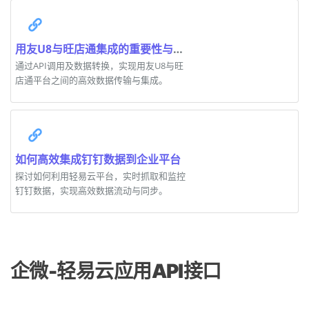
用友U8与旺店通集成的重要性与技术细节
通过API调用及数据转换，实现用友U8与旺
店通平台之间的高效数据传输与集成。
如何高效集成钉钉数据到企业平台
探讨如何利用轻易云平台，实时抓取和监控
钉钉数据，实现高效数据流动与同步。
企微-轻易云应用API接口