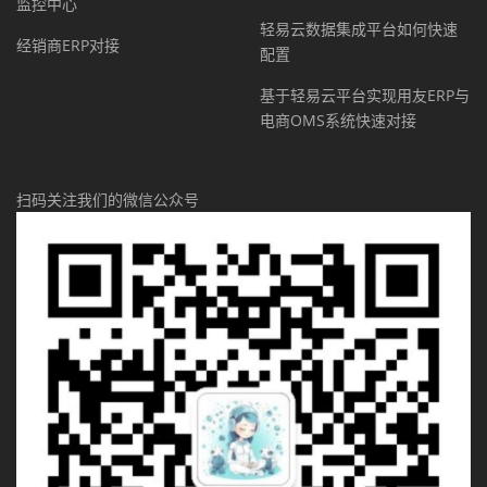
监控中心
轻易云数据集成平台如何快速
经销商ERP对接
配置
基于轻易云平台实现用友ERP与
电商OMS系统快速对接
扫码关注我们的微信公众号