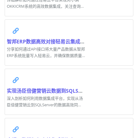
OKKICRM系统的高效数据集成，关注查询与
处理产品分组数据。
智邦ERP数据高效对接轻易云集成平台的案例分析
分享如何通过API接口将大量产品数据从智邦
ERP系统批量写入轻易云，并确保数据质量
与可靠性。
实现汤臣倍健营销云数据到SQLServer的高效集成
深入剖析如何利用数据集成平台，实现从汤
臣倍健营销云到SQLServer的数据高效同
步。