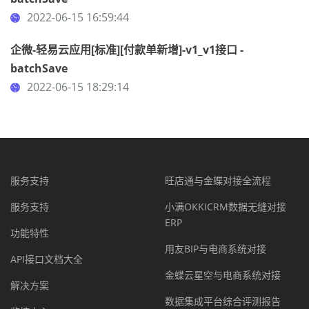
2022-06-15 16:59:44
企微-轻易云应用[标准][付款单新增]-v1_v1接口 -
batchSave
2022-06-15 18:29:14
服务支持
旺店通与金蝶对接全流程
服务支持
小满OKKICRM数据无缝对接
ERP
功能特性
用友BIP与电商系统对接
API接口文档大全
金蝶云星空与电商系统对接
解决方案
数据集成平台综合评测报告