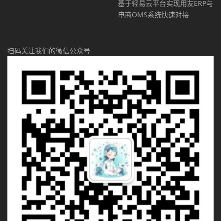
基于轻易云平台实现用友ERP与
电商OMS系统快速对接
扫码关注我们的微信公众号