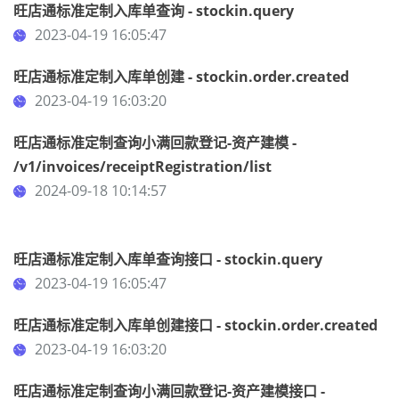
旺店通标准定制入库单查询 - stockin.query
2023-04-19 16:05:47
旺店通标准定制入库单创建 - stockin.order.created
2023-04-19 16:03:20
旺店通标准定制查询小满回款登记-资产建模 -
/v1/invoices/receiptRegistration/list
2024-09-18 10:14:57
旺店通标准定制入库单查询接口 - stockin.query
2023-04-19 16:05:47
旺店通标准定制入库单创建接口 - stockin.order.created
2023-04-19 16:03:20
旺店通标准定制查询小满回款登记-资产建模接口 -