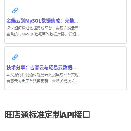
金蝶云到MySQL数据集成：完整实战案例详解
探讨如何通过数据集成平台，实现金蝶云星
空系统与MySQL数据库的数据对接，详细解
析技术实现过程。
技术分享：吉客云与轻易云数据集成案例实现更新出库时间
本文探讨如何通过轻易云数据集成平台实现
吉客云的出库单数据更新，介绍关键技术步
骤与解决方案。
旺店通标准定制API接口