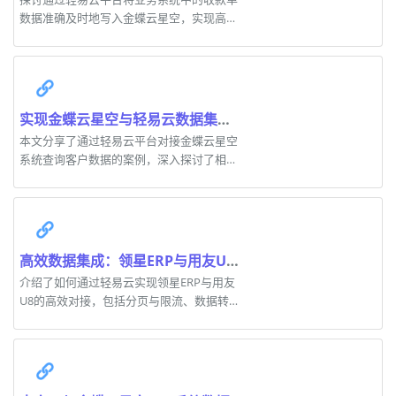
数据准确及时地写入金蝶云星空，实现高效
的数据集成与系统对接。
实现金蝶云星空与轻易云数据集成：查询客户数据技术详解
本文分享了通过轻易云平台对接金蝶云星空
系统查询客户数据的案例，深入探讨了相关
的技术要点。
高效数据集成：领星ERP与用友U8对接实战
介绍了如何通过轻易云实现领星ERP与用友
U8的高效对接，包括分页与限流、数据转换
等关键技术。