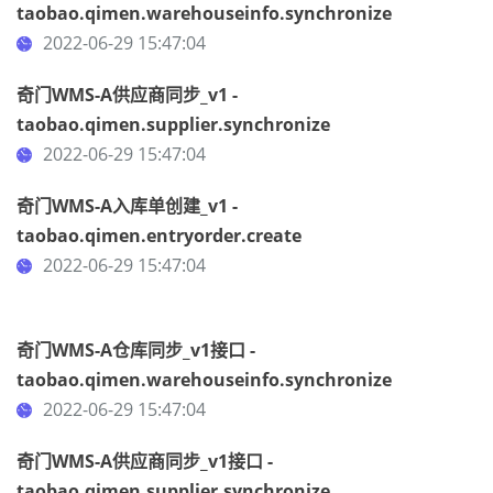
taobao.qimen.warehouseinfo.synchronize
2022-06-29 15:47:04
奇门WMS-A供应商同步_v1 -
taobao.qimen.supplier.synchronize
2022-06-29 15:47:04
奇门WMS-A入库单创建_v1 -
taobao.qimen.entryorder.create
2022-06-29 15:47:04
奇门WMS-A仓库同步_v1接口 -
taobao.qimen.warehouseinfo.synchronize
2022-06-29 15:47:04
奇门WMS-A供应商同步_v1接口 -
taobao.qimen.supplier.synchronize