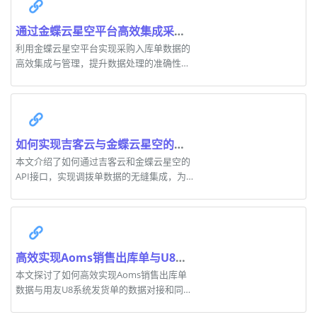
通过金蝶云星空平台高效集成采购入库单数据
利用金蝶云星空平台实现采购入库单数据的
高效集成与管理，提升数据处理的准确性和
效率。
如何实现吉客云与金蝶云星空的无缝调拨单数据集成
本文介绍了如何通过吉客云和金蝶云星空的
API接口，实现调拨单数据的无缝集成，为企
业资源管理提供高效、可靠的解决方案。
高效实现Aoms销售出库单与U8发货单数据对接的技巧
本文探讨了如何高效实现Aoms销售出库单
数据与用友U8系统发货单的数据对接和同
步。