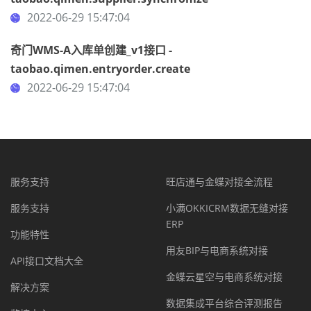
2022-06-29 15:47:04
奇门WMS-A入库单创建_v1接口 -
taobao.qimen.entryorder.create
2022-06-29 15:47:04
服务支持
旺店通与金蝶对接全流程
服务支持
小满OKKICRM数据无缝对接
ERP
功能特性
用友BIP与电商系统对接
API接口文档大全
金蝶云星空与电商系统对接
解决方案
数据集成平台综合评测报告