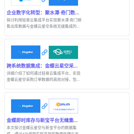
企业数字化转型：聚水潭·奇门数据如何无缝集成到金蝶云星空
探讨利用轻易云集成平台实现聚水潭·奇门销
售出库数据与金蝶云星空系统无缝集成的技
术细节。
跨系统数据集成：金蝶云星空采购订单到轻易云全流程实践
详细介绍了如何通过轻易云集成平台，实现
金蝶云星空采购订单数据的高效对接，包括
定时抓取、分页处理等多项技术要点。
金蝶即时库存与新宝平台无缝集成的高效实践
本文探讨金蝶云星空与新宝平台的数据集
成，通过API调用实现高效的数据处理与无缝