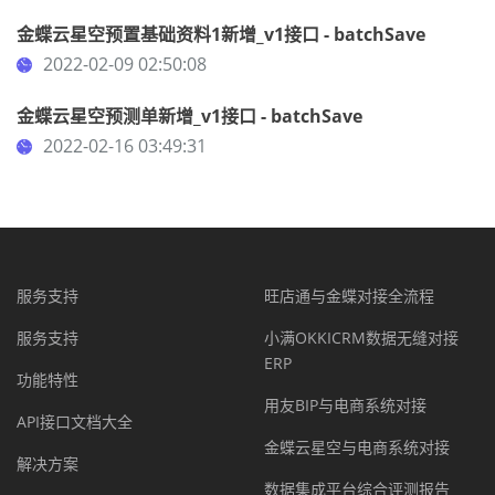
金蝶云星空预置基础资料1新增_v1接口 - batchSave
2022-02-09 02:50:08
金蝶云星空预测单新增_v1接口 - batchSave
2022-02-16 03:49:31
服务支持
旺店通与金蝶对接全流程
服务支持
小满OKKICRM数据无缝对接
ERP
功能特性
用友BIP与电商系统对接
API接口文档大全
金蝶云星空与电商系统对接
解决方案
数据集成平台综合评测报告