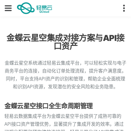
金蝶云星空集成对接方案与API接
口资产
金蝶云星空系统通过轻易云集成平台，可以轻松实现与电子
商务平台的连接，自动化订单处理流程，提升客户满意度。
同时，平台支持API资产的识别和管理，帮助企业全面梳理
和识别API资源，发现潜在的安全风险和业务隐患。
金蝶云星空接口全生命周期管理
轻易云数据集成平台为金蝶云星空平台提供了成熟可靠的
API接口资产管理优势，显著提升了集成开发的效率。通过