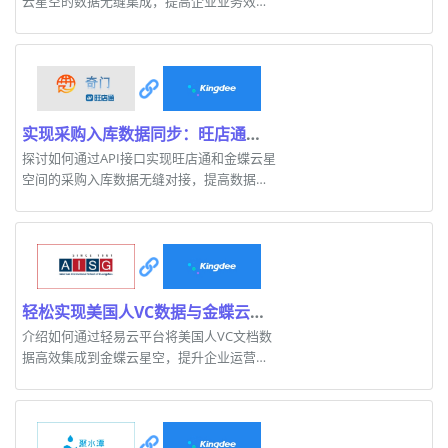
云星空的数据无缝集成，提高企业业务效
率。
实现采购入库数据同步：旺店通和金蝶云星空无缝对接方案
探讨如何通过API接口实现旺店通和金蝶云星
空间的采购入库数据无缝对接，提高数据处
理效率和准确性。
轻松实现美国人VC数据与金蝶云星空的无缝集成
介绍如何通过轻易云平台将美国人VC文档数
据高效集成到金蝶云星空，提升企业运营效
率