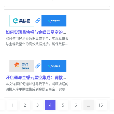
单和快速写入。
如何实现易快报与金蝶云星空的高效数据对接
探讨使用轻易云数据集成平台，实现易快报
与金蝶云星空的高效数据对接，确保数据完
整性。
旺店通与金蝶云星空集成：调拨入库数据对接方案
本文详解如何通过轻易云平台，将旺店通的
调拨入库单数据集成到金蝶云星空，实现高
效库存管理。
«
1
2
3
4
5
6
...
151