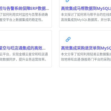
实时监控与告警系统保障ERP数据集成的稳定性
了如何利用实时监控与告警系统确
本文探讨了如何将马帮平台的在线
星空平台上数据集成的稳定性。
高效集成到MySQL数据库，并分
要点。
金蝶云星空与旺店通集成的高效数据处理方案
云平台，实现金蝶云星空和旺店通
本文分享了如何利用轻易云数据集
效数据同步，提升业务运营效率。
效地将旺店通·旗舰奇门平台的采购
据集成到MySQL数据库中。