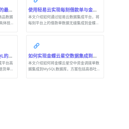
高效集成马帮数据到MySQL的最佳实践
使用轻易云实现每刻借款单与金蝶付款申请单的无缝集成
商品数据
本文介绍如何通过轻易云数据集成平台，将
享具体技术
每刻平台上的借款单数据无缝集成到金蝶云
星空的付款申请单中。
高效集成采购退货单到MySQL的技术实现
如何实现金蝶云星空数据集成到MySQL
成平台高
本文介绍如何将金蝶云星空中资金调拨单数
退货单数
据集成到MySQL数据库，方案包括高吞吐量
数据写入、实时监控、数据转换等技术要
点。