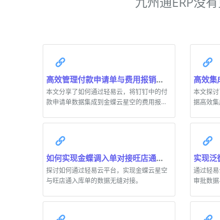
九州通ERP没
高效管理付款申请单与费用报销单对接方案
本文分享了如何通过轻易云，将钉钉中的付
本文探讨
款申请单数据集成到金蝶云星空的费用报销
据高效集
单系统，保证数据的高效和可靠传输。
如何实现金蝶调入单对接旺店通入库单
探讨如何通过轻易云平台，实现金蝶云星空
通过轻易
与旺店通入库单的数据无缝对接。
审批数据
集成。