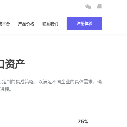
成平台
产品价格
联系我们
注册体验
口资产
可定制的集成策略，以满足不同企业的具体需求，确
发进程。
75