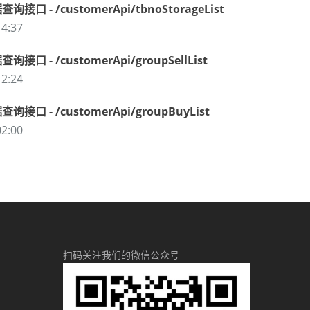
口 - /customerApi/tbnoStorageList
14:37
口 - /customerApi/groupSellList
12:24
口 - /customerApi/groupBuyList
02:00
扫码关注我们的微信公众号