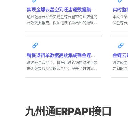
实现金蝶云星空到旺店通数据集成优化
通过轻易云平台实现金蝶云星空与旺店通的
本文介绍
高效数据集成，保证组装子项出库的顺畅流
保金蝶云
程。
销售退货单数据高效集成到金蝶云星空的实践
通过轻易云平台，将旺店通的销售退货单数
通过轻易
据无缝集成到金蝶云星空，提升了数据流动
之间的高
效率。
九州通ERPAPI接口