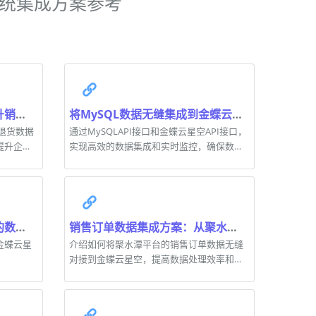
系统集成方案参考
吉客云集成金蝶云星空：提升销售退货与应收单处理效率
将MySQL数据无缝集成到金蝶云星空平台的完整解决方案
退货数据
通过MySQLAPI接口和金蝶云星空API接口，
提升企业
实现高效的数据集成和实时监控，确保数据
准确对接。
实现金蝶云星空与马帮系统的数据无缝集成案例
销售订单数据集成方案：从聚水潭到金蝶云星空
金蝶云星
介绍如何将聚水潭平台的销售订单数据无缝
。
对接到金蝶云星空，提高数据处理效率和可
靠性。