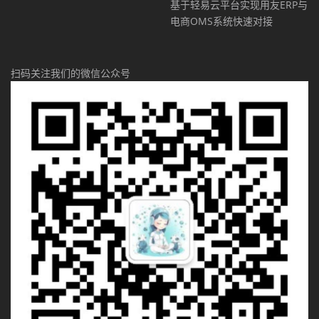
基于轻易云平台实现用友ERP与
电商OMS系统快速对接
扫码关注我们的微信公众号