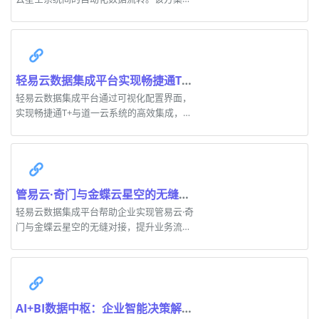
用先进的API对接技术，支持跨系统单据查询
与审核操作，显著提升企业运营效率。
轻易云数据集成平台实现畅捷通T+与道一云无缝对接
轻易云数据集成平台通过可视化配置界面，
实现畅捷通T+与道一云系统的高效集成，显
著提升企业运营效率。
管易云·奇门与金蝶云星空的无缝对接方案
轻易云数据集成平台帮助企业实现管易云·奇
门与金蝶云星空的无缝对接，提升业务流程
效率和数据资产化能力。
AI+BI数据中枢：企业智能决策解决方案