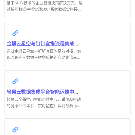
基于AI+BI技术的企业智能决策解决方案，通
过智能数据中枢实现500+系统数据实时接
入，支持非侵入式增量捕获和AI数据清洗。
深度分析引擎集成多模态大语言模型，提供
自然语言查询和可视化BI建模工具，预测性
分析准确率行业领先。
金蝶云星空与钉钉宜搭流程集成方案
通过金蝶云星空与钉钉宜搭的高效对接，实
现流程实例数据与财务单据的自动化流转。
支持多组织、多币别财务处理，内置业务规
则引擎，确保信息准确。
轻易云数据集成平台智能运维中心上线
轻易云全新推出智能运维中心，采用AI驱动
的健康评估体系，实时监控和智能分析每个
集成方案。新增2000个标准化API接口，支
持旺店通-金蝶云星辰等3个行业解决方案。