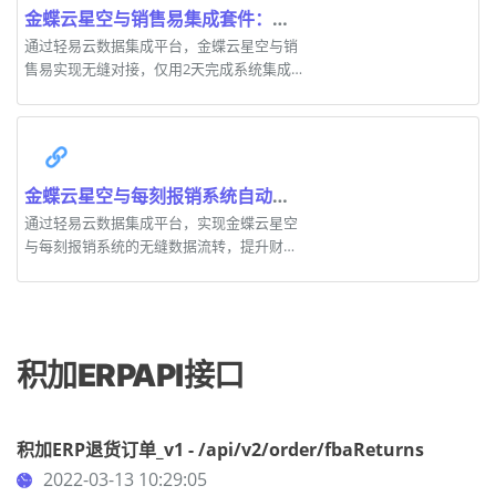
金蝶云星空与销售易集成套件：高效数据互通解决方案
通过轻易云数据集成平台，金蝶云星空与销
售易实现无缝对接，仅用2天完成系统集成，
提升订单处理时效96%，数据准确率
21.8%，客户响应速度91.6%。
金蝶云星空与每刻报销系统自动化集成方案
通过轻易云数据集成平台，实现金蝶云星空
与每刻报销系统的无缝数据流转，提升财务
处理效率和降低错误率。
积加ERPAPI接口
积加ERP退货订单_v1 - /api/v2/order/fbaReturns
2022-03-13 10:29:05