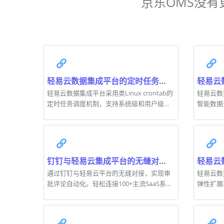
京东OMS没
轻易云数据集成平台的定时任务调度机制
轻易云数据集成平台采用类Linux crontab的
轻易云数
定时任务调度机制，支持系统级和用户级任
智能数据
务配置。通过智能化调度引擎，企业可实现
高效的数
从分钟级到月度的全周期任务自动化管理。
管理效率
钉钉与轻易云集成平台的无缝对接：审批评论自动化解决方案
轻易云
通过钉钉与轻易云平台的无缝对接，实现审
轻易云数
批评论自动化。轻松连接100+主流SaaS系
弹性扩展
统，消除信息孤岛，优化企业IT架构。
擎，实现