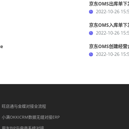
京东OMS出库单下发_v1
2022-10-26 15:
京东OMS入库单下发_v1
2022-10-26 15:
te
京东OMS创建经营企业_v
2022-10-26 15:
旺店通与金蝶对接全流程
小满OKKICRM数据无缝对接ERP
用友BIP与电商系统对接