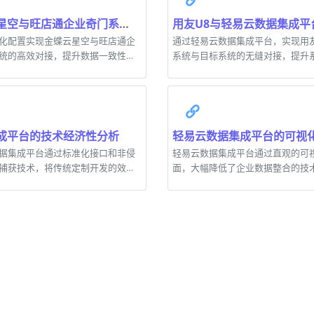
金蝶云星空与旺店通企业奇门系统对接方案
化配置实现金蝶云星空与旺店通企
通过轻易云数据集成平台，实现用友U
统的高效对接，提升数据一致性、
系统与目标系统的无缝对接，提升
安全性。
效率和数据安全。
成平台的技术经济性分析
据集成平台通过标准化接口和非侵
轻易云数据集成平台通过直观的可
捕获技术，将传统定制开发的效率
面，大幅降低了企业数据整合的技
-60%，实施成本降低70%。其智能
平台采用三大创新设计理念：零代
（准确率99.2%）和订阅制服务模
智能辅助和实时反馈，使企业IT人
业提供高效、安全的数据集成解决
写代码即可完成跨系统数据集成，
要数周开发的集成项目缩短至小时