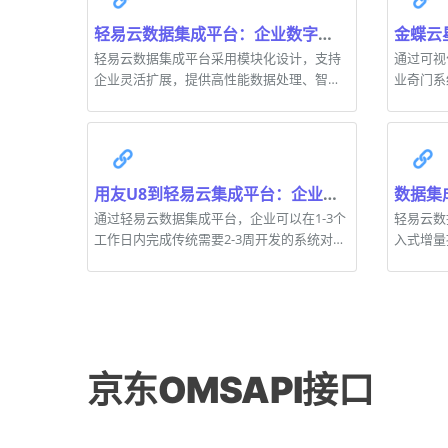
轻易云数据集成平台：企业数字化转型的智能引擎
轻易云数据集成平台采用模块化设计，支持
通过可视
企业灵活扩展，提供高性能数据处理、智能
业奇门系
数据治理和无缝系统集成能力。
扩展性和
用友U8到轻易云集成平台：企业级数据接口配置实践
数据集
通过轻易云数据集成平台，企业可以在1-3个
轻易云数
工作日内完成传统需要2-3周开发的系统对接
入式增量
项目，效率提升超过80%。
提升40%
清洗引擎
式，为企
方案。
京东OMSAPI接口