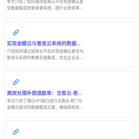
本文介绍了如何通过轻易云平台将金蝶云星
空数据集成到管家婆系统，提升业务效率和
数据管理。
实现金蝶云与管易云系统的数据无缝集成
介绍如何通过轻易云平台实现金蝶云星空与
管易云系统的数据无缝集成，优化企业业务
流程。
高效处理补偿退款单：吉客云·奇门与金蝶云星空无缝对接
本文介绍了通过API接口进行吉客云·奇门与
金蝶云星空的数据集成方案，确保高效处理
补偿退款单。