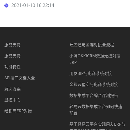
2021-01-10 16:22:14
服务支持
旺店通与金蝶对接全流程
服务支持
小满OKKICRM数据无缝对接
ERP
功能特性
用友BIP与电商系统对接
API接口文档大全
金蝶云星空与电商系统对接
解决方案
数据集成平台综合评测报告
监控中心
轻易云数据集成平台如何快速
经销商ERP对接
配置
基于轻易云平台实现用友ERP与