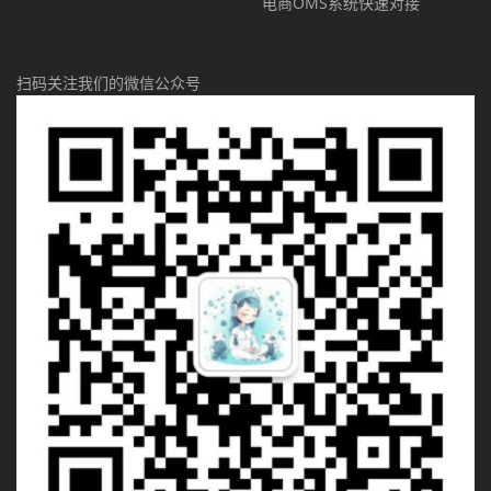
电商OMS系统快速对接
扫码关注我们的微信公众号