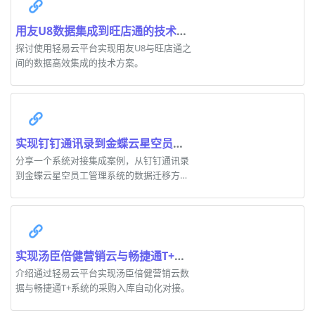
用友U8数据集成到旺店通的技术方案解析
探讨使用轻易云平台实现用友U8与旺店通之
间的数据高效集成的技术方案。
实现钉钉通讯录到金蝶云星空员工系统的无缝对接
分享一个系统对接集成案例，从钉钉通讯录
到金蝶云星空员工管理系统的数据迁移方
法。
实现汤臣倍健营销云与畅捷通T+的高效数据集成
介绍通过轻易云平台实现汤臣倍健营销云数
据与畅捷通T+系统的采购入库自动化对接。