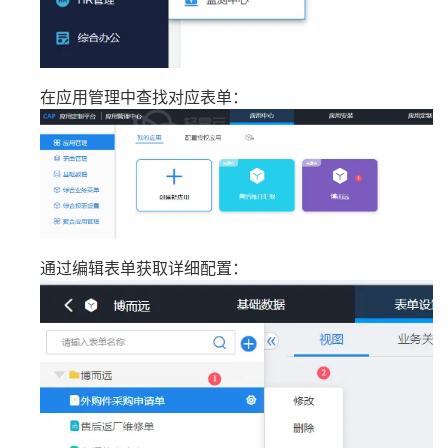
在应用管理中查找对应表单：
通过编辑表单获取详细配置：