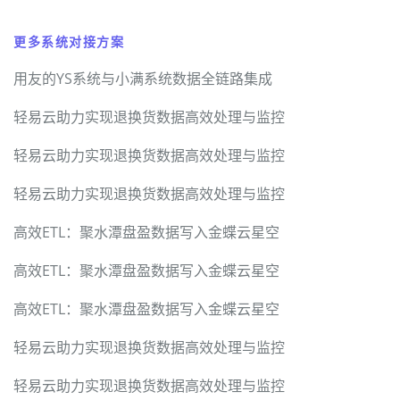
更多系统对接方案
用友的YS系统与小满系统数据全链路集成
轻易云助力实现退换货数据高效处理与监控
轻易云助力实现退换货数据高效处理与监控
轻易云助力实现退换货数据高效处理与监控
高效ETL：聚水潭盘盈数据写入金蝶云星空
高效ETL：聚水潭盘盈数据写入金蝶云星空
高效ETL：聚水潭盘盈数据写入金蝶云星空
轻易云助力实现退换货数据高效处理与监控
轻易云助力实现退换货数据高效处理与监控