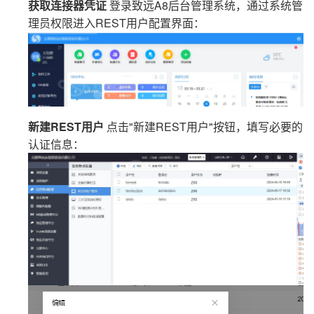
获取连接器凭证
登录致远A8后台管理系统，通过系统管
理员权限进入REST用户配置界面：
新建REST用户
点击"新建REST用户"按钮，填写必要的
认证信息：