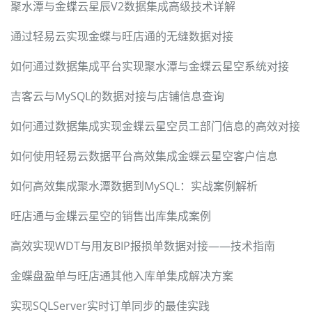
聚水潭与金蝶云星辰V2数据集成高级技术详解
通过轻易云实现金蝶与旺店通的无缝数据对接
如何通过数据集成平台实现聚水潭与金蝶云星空系统对接
吉客云与MySQL的数据对接与店铺信息查询
如何通过数据集成实现金蝶云星空员工部门信息的高效对接
如何使用轻易云数据平台高效集成金蝶云星空客户信息
如何高效集成聚水潭数据到MySQL：实战案例解析
旺店通与金蝶云星空的销售出库集成案例
高效实现WDT与用友BIP报损单数据对接——技术指南
金蝶盘盈单与旺店通其他入库单集成解决方案
实现SQLServer实时订单同步的最佳实践