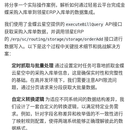
将分享一个实际操作案例，解析如何通过轻易云平台完成金
蝶采购入库单到领星ERP入库单的数据集成。
我们使用了金蝶云星空提供的
API接口
executeBillQuery
获取采购入库单数据，并调用领星ERP
的
接口进行
/erp/sc/routing/storage/storage/orderAdd
数据写入。以下是这个过程中关键技术细节和挑战解决方
案：
定时抓取与批量处理
通过设置定时任务可靠地抓取金蝶
云星空中的采购入库单信息，这是确保实时性和完整性
的基础。在高并发环境下，我们需要注意API限流问
题，通过分页请求来分段获取大批量数据。
自定义转换逻辑
为适应不同系统间的数据结构差异，我
们设计了一套自定义的转换逻辑，以满足特定业务需
求。例如，针对字段名称差异和枚举值的不一致性进行
了映射规则配置，使得两端系统能够正确理解彼此的数
据格式。