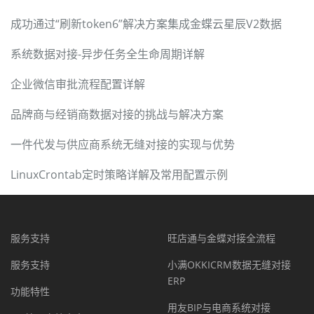
成功通过“刷新token6”解决方案集成金蝶云星辰V2数据
系统数据对接-异步任务全生命周期详解
企业微信审批流程配置详解
品牌商与经销商数据对接的挑战与解决方案
一件代发与供应商系统无缝对接的实现与优势
LinuxCrontab定时策略详解及常用配置示例
服务支持
旺店通与金蝶对接全流程
服务支持
小满OKKICRM数据无缝对接
ERP
功能特性
用友BIP与电商系统对接