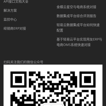
API接口文档大全
金蝶云星空与电商系统对接
解决方案
数据集成平台综合评测报告
监控中心
轻易云数据集成平台如何快速
经销商ERP对接
配置
基于轻易云平台实现用友ERP与
电商OMS系统快速对接
扫码关注我们的微信公众号