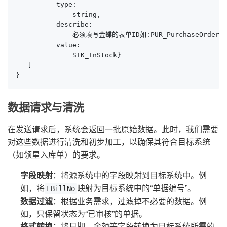
          type:

              string,

          describe:

              必须填写金蝶的表单ID如:PUR_PurchaseOrder,

          value:

              STK_InStock}

   ]

}
数据请求与清洗
在发送请求后，系统会返回一批原始数据。此时，我们需要
对这些数据进行清洗和初步加工，以确保其符合目标系统
（如领星入库单）的要求。
字段映射
：将源系统中的字段映射到目标系统中。例
如，将
映射为目标系统中的“单据编号”。
FBillNo
数据过滤
：根据业务需求，过滤掉不必要的数据。例
如，只保留状态为“已审核”的单据。
格式转换
：将日期、金额等字段转换为目标系统所需的