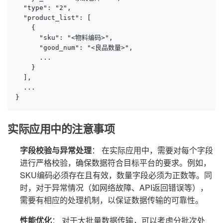
  "type": "2",

  "product_list": [

    {

      "sku": "<物料编码>",

      "good_num": "<良品数量>",

      ...

    }

  ],

  ...

}
实际应用中的注意事项
字段校验与异常处理
： 在实际应用中，需要对每个字段
进行严格校验，确保数据符合目标平台的要求。例如，
SKU编码必须存在且有效，数量字段必须为正数等。同
时，对于异常情况（如网络故障、API返回错误等），
需要有相应的处理机制，以保证数据传输的可靠性。
性能优化
： 对于大批量数据传输，可以考虑分批次处