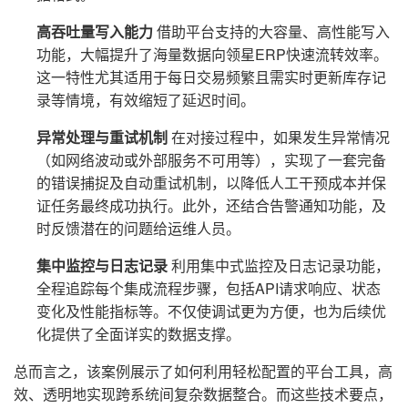
高吞吐量写入能力
借助平台支持的大容量、高性能写入
功能，大幅提升了海量数据向领星ERP快速流转效率。
这一特性尤其适用于每日交易频繁且需实时更新库存记
录等情境，有效缩短了延迟时间。
异常处理与重试机制
在对接过程中，如果发生异常情况
（如网络波动或外部服务不可用等），实现了一套完备
的错误捕捉及自动重试机制，以降低人工干预成本并保
证任务最终成功执行。此外，还结合告警通知功能，及
时反馈潜在的问题给运维人员。
集中监控与日志记录
利用集中式监控及日志记录功能，
全程追踪每个集成流程步骤，包括API请求响应、状态
变化及性能指标等。不仅使调试更为方便，也为后续优
化提供了全面详实的数据支撑。
总而言之，该案例展示了如何利用轻松配置的平台工具，高
效、透明地实现跨系统间复杂数据整合。而这些技术要点，