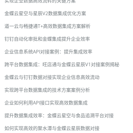
实现企业数据高效流转的关键方案
金蝶云星空与星辰V2数据集成优化方案
道一云与畅捷通T+高效数据集成方案解析
钉钉自动化审批和金蝶集成提升企业效率
企业信息系统API对接案例：提升集成效率
跨平台数据集成：旺店通与金蝶云星辰V1对接案例揭秘
金蝶云与钉钉数据对接实现企业信息高效流动
实现跨平台数据集成的技术方案案例分析
企业如何利用API接口实现高效数据集成
提升数据集成效率：金蝶云星空与食品追溯平台对接
如何实现高效的聚水潭与金蝶云星辰数据对接