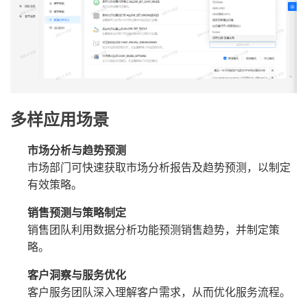
多样应用场景
市场分析与趋势预测
市场部门可快速获取市场分析报告及趋势预测，以制定
有效策略。
销售预测与策略制定
销售团队利用数据分析功能预测销售趋势，并制定策
略。
客户洞察与服务优化
客户服务团队深入理解客户需求，从而优化服务流程。