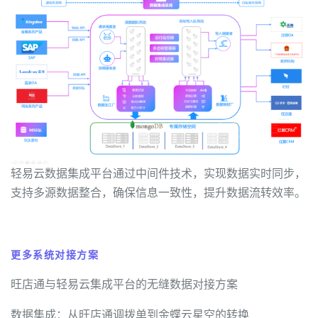
轻易云数据集成平台通过中间件技术，实现数据实时同步，
支持多源数据整合，确保信息一致性，提升数据流转效率。
更多系统对接方案
旺店通与轻易云集成平台的无缝数据对接方案
数据集成：从旺店通调拨单到金蝶云星空的转换