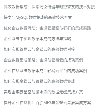
高效数据集成：探索汤臣倍健与时空智友的技术对接
快麦与MySQL数据集成的高效技术方案
优化企业数据流动：金蝶云星空与钉钉的集成实践
企业系统中实现数据集成的方法与策略
如何实现管易云与金蝶云的高效数据对接
企业数据集成策略：金蝶与管易云的成功案例
企业信息系统数据集成：轻易云平台的成功案例
如何实现金蝶云与管易云的高效数据集成
实现金蝶云星空与聚水潭的数据无缝集成方案
提升企业信息化：百胜ME3与金蝶云星辰集成方案