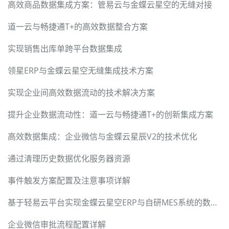
高效商品数据集成方案：管易云与金蝶云星空的无缝对接
道一云与畅捷通T+的高效数据整合方案
实现销售出库单跨平台数据集成
领星ERP与金蝶云星空无缝集成技术方案
实现企业间高效数据流动的技术解决方案
提升企业数据流动性：道一云与畅捷通T+的创新集成方案
高效数据集成：企业微信与金蝶云星辰V2的技术优化
通过清理历史数据优化服务器资源
事件触发方案配置及注意事项详解
基于轻易云平台实现金蝶云星空ERP与自研MES系统的数据集成
企业微信审批流程配置详解