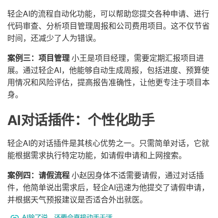
轻企AI的流程自动化功能，可以帮助您提交各种申请、进行
代码审查、分析项目管理周报和公司费用项目。这不仅节省
时间，还减少了人为错误。
案例三：项目管理
小王是项目经理，需要定期汇报项目进
展。通过轻企AI，他能够自动生成周报，包括进度、预算使
用情况和风险评估，提高报告准确性，让他更专注于项目本
身。
AI对话插件：个性化助手
轻企AI的对话插件是其核心优势之一。只需简单对话，它就
能根据需求执行特定功能，如请假申请和上网搜索。
案例四：请假流程
小赵因身体不适需要请假，通过对话插
件，他简单说出需求后，轻企AI迅速为他提交了请假申请，
并根据天气预报建议是否适合外出就医。