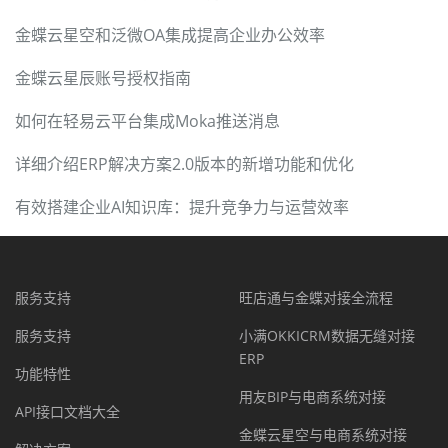
金蝶云星空和泛微OA集成提高企业办公效率
金蝶云星辰账号授权指南
如何在轻易云平台集成Moka推送消息
详细介绍ERP解决方案2.0版本的新增功能和优化
有效搭建企业AI知识库：提升竞争力与运营效率
服务支持
旺店通与金蝶对接全流程
服务支持
小满OKKICRM数据无缝对接
ERP
功能特性
用友BIP与电商系统对接
API接口文档大全
金蝶云星空与电商系统对接