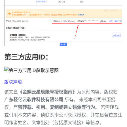
第三方应用ID：
版权声明
该文章
《金蝶云星辰账号授权指南》
为原创内容，版权归
广东轻亿云软件科技有限公司
所有。 未经本公司书面授
权，
严禁转载、引用、复制或建立镜像等行为
。 若需转载
或引用本文内容，请联系本公司获取授权，并在显著位置注
明作者姓名、文章出处（包括原文链接）等信息。