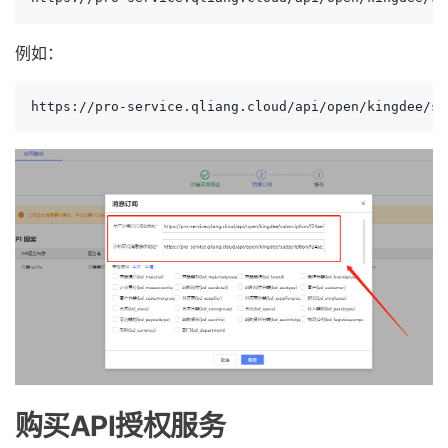
例如：
https://pro-service.qliang.cloud/api/open/kingdee/su
购买API授权服务