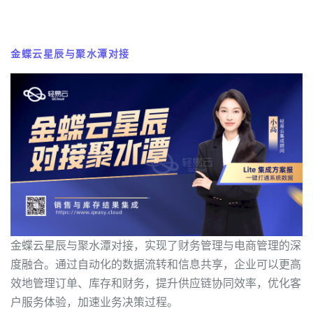
金蝶云星辰与聚水潭对接
金蝶云星辰与聚水潭对接，实现了财务管理与电商管理的深
度融合。通过自动化的数据流转和信息共享，企业可以更高
效地管理订单、库存和财务，提升供应链协同效率，优化客
户服务体验，加速业务决策过程。