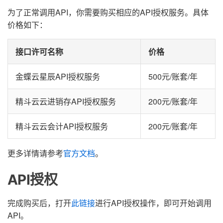
为了正常调用API，你需要购买相应的API授权服务。具体
价格如下：
接口许可名称
价格
金蝶云星辰API授权服务
500元/账套/年
精斗云云进销存API授权服务
200元/账套/年
精斗云云会计API授权服务
200元/账套/年
更多详情请参考
官方文档
。
API授权
完成购买后，打开
此链接
进行API授权操作，即可开始调用
API。