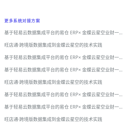
更多系统对接方案
基于轻易云数据集成平台的易仓 ERP× 金蝶云星空业财一体化全链路打通解决方案
旺店通·跨境版数据集成到金蝶云星空的技术实践
基于轻易云数据集成平台的易仓 ERP× 金蝶云星空业财一体化全链路打通解决方案
基于轻易云数据集成平台的易仓 ERP× 金蝶云星空业财一体化全链路打通解决方案
旺店通·跨境版数据集成到金蝶云星空的技术实践
基于轻易云数据集成平台的易仓 ERP× 金蝶云星空业财一体化全链路打通解决方案
基于轻易云数据集成平台的易仓 ERP× 金蝶云星空业财一体化全链路打通解决方案
旺店通·跨境版数据集成到金蝶云星空的技术实践