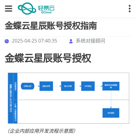
金蝶云星辰账号授权指南
2025-04-25 07:40:35
系统对接顾问
金蝶云星辰账号授权
（企业内部应用开发流程示意图）