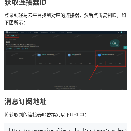
获取连接器ID
登录到轻易云平台找到对应的连接器，然后点击复制ID，如
下图所示：
消息订阅地址
将获取到的连接器ID替换到以下URL中：
https://pro-service.qliang.cloud/api/open/kingdee/