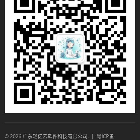
©
2026
广东轻亿云软件科技有限公司
.
|
粤ICP备