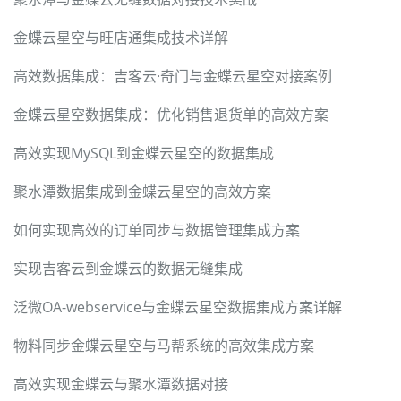
金蝶云星空与旺店通集成技术详解
高效数据集成：吉客云·奇门与金蝶云星空对接案例
金蝶云星空数据集成：优化销售退货单的高效方案
高效实现MySQL到金蝶云星空的数据集成
聚水潭数据集成到金蝶云星空的高效方案
如何实现高效的订单同步与数据管理集成方案
实现吉客云到金蝶云的数据无缝集成
泛微OA-webservice与金蝶云星空数据集成方案详解
物料同步金蝶云星空与马帮系统的高效集成方案
高效实现金蝶云与聚水潭数据对接