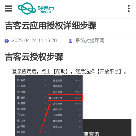
吉客云应用授权详细步骤
2025-04-24 11:15:20
系统对接顾问
吉客云授权步骤
登录应用后，点击【帮助】，然后选择【开放平台】。