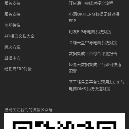
服务支持
旺店通与金蝶对接全流程
服务支持
小满OKKICRM数据无缝对接
ERP
功能特性
用友BIP与电商系统对接
API接口文档大全
金蝶云星空与电商系统对接
解决方案
数据集成平台综合评测报告
监控中心
轻易云数据集成平台如何快速
经销商ERP对接
配置
基于轻易云平台实现用友ERP与
电商OMS系统快速对接
扫码关注我们的微信公众号