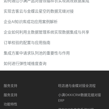
如何通过小满产品对接领猫样衣实现高效数据集成
实现吉客云与金蝶云星空的数据无缝对接
企业AI知识库成功应用案例解析
企业如何利用主数据管理系统实现数据集成与共享
订单校验的配置与应用指南
集成方案中请求队列池的重要性与作用
如何进行弹性域维度查询
服务支持
旺店通与金蝶对接全流程
服务支持
小满OKKICRM数据无缝对接
ERP
功能特性