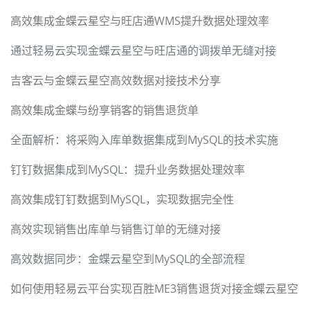
高效集成金蝶云星空与旺店通WMS提升数据处理效率
通过轻易云实现金蝶云星空与旺店通的调拨单无缝对接
吉客云与金蝶云星空高效数据对接技术分享
高效集成金蝶与纷享销客的销售退货单
全面解析：将采购入库单数据集成到MySQL的技术实施
钉钉数据集成到MySQL：提升业务数据处理效率
高效集成钉钉数据到MySQL，实现数据完全性
高效实现销售出库单与销售订单的无缝对接
高效数据同步：金蝶云星空到MySQL的全部流程
如何使用轻易云平台实现百胜ME3销售退货对接金蝶云星空