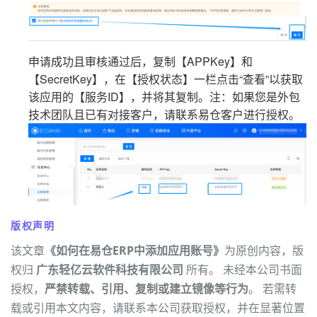
申请成功且审核通过后，复制【APPKey】和
【SecretKey】，在【授权状态】一栏点击“查看”以获取
该应用的【服务ID】，并将其复制。注：如果您是外包
技术团队且已有对接客户，请联系易仓客户进行授权。
版权声明
该文章
《如何在易仓ERP中添加应用账号》
为原创内容，版
权归
广东轻亿云软件科技有限公司
所有。 未经本公司书面
授权，
严禁转载、引用、复制或建立镜像等行为
。 若需转
载或引用本文内容，请联系本公司获取授权，并在显著位置