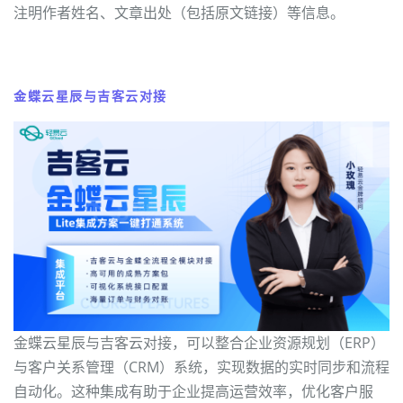
注明作者姓名、文章出处（包括原文链接）等信息。
金蝶云星辰与吉客云对接
金蝶云星辰与吉客云对接，可以整合企业资源规划（ERP）
与客户关系管理（CRM）系统，实现数据的实时同步和流程
自动化。这种集成有助于企业提高运营效率，优化客户服