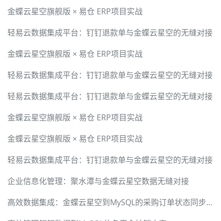
金蝶云星空旗舰版 × 易仓 ERP项目实战
轻易云数据集成平台：钉钉退款单与金蝶云星空的无缝对接
金蝶云星空旗舰版 × 易仓 ERP项目实战
轻易云数据集成平台：钉钉退款单与金蝶云星空的无缝对接
轻易云数据集成平台：钉钉退款单与金蝶云星空的无缝对接
金蝶云星空旗舰版 × 易仓 ERP项目实战
金蝶云星空旗舰版 × 易仓 ERP项目实战
轻易云数据集成平台：钉钉退款单与金蝶云星空的无缝对接
企业信息化管理：聚水潭与金蝶云星空数据无缝对接
高效数据集成：金蝶云星空到MySQL的采购订单状态同步方案