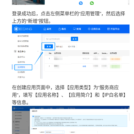
登录成功后，点击左侧菜单栏的“应用管理”，然后选择
上方的“新增”按钮。
在创建应用页面中，选择【应用类型】为“服务商应
用”，填写【应用名称】、【应用简介】和【IP白名单】
等信息。