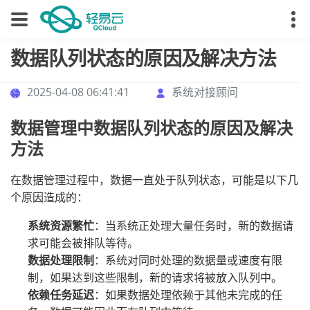
数据队列状态的原因及解决方法
2025-04-08 06:41:41
系统对接顾问
数据管理中数据队列状态的原因及解决
方法
在数据管理过程中，数据一直处于队列状态，可能是以下几
个原因造成的：
系统资源繁忙
：当系统正处理大量任务时，新的数据请
求可能会被排队等待。
数据处理限制
：系统对同时处理的数据量或速度有限
制，如果达到这些限制，新的请求将被放入队列中。
依赖任务延迟
：如果数据处理依赖于其他未完成的任