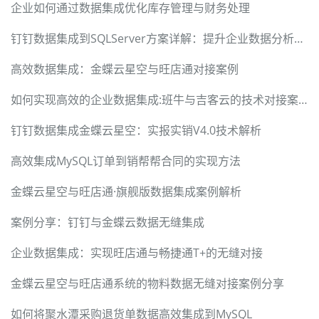
企业如何通过数据集成优化库存管理与财务处理
钉钉数据集成到SQLServer方案详解：提升企业数据分析效率
高效数据集成：金蝶云星空与旺店通对接案例
如何实现高效的企业数据集成:班牛与吉客云的技术对接案例
钉钉数据集成金蝶云星空：实报实销V4.0技术解析
高效集成MySQL订单到销帮帮合同的实现方法
金蝶云星空与旺店通·旗舰版数据集成案例解析
案例分享：钉钉与金蝶云数据无缝集成
企业数据集成：实现旺店通与畅捷通T+的无缝对接
金蝶云星空与旺店通系统的物料数据无缝对接案例分享
如何将聚水潭采购退货单数据高效集成到MySQL