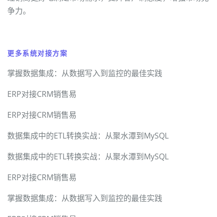
争力。
更多系统对接方案
掌握数据集成：从数据写入到监控的最佳实践
ERP对接CRM销售易
ERP对接CRM销售易
数据集成中的ETL转换实战：从聚水潭到MySQL
数据集成中的ETL转换实战：从聚水潭到MySQL
ERP对接CRM销售易
掌握数据集成：从数据写入到监控的最佳实践