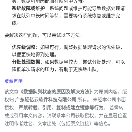
务，数据可能因此而在队列中等待。
系统故障或维护
：系统问题或维护可能导致数据处理请
求在队列中长时间等待，需要等待系统恢复或维护完
成。
要解决这些问题，可以尝试以下方法：
优先级调整
：如果可行，调整数据处理请求的优先级，
以便更快地得到处理。
分批处理数据
：如果数据量较大，尝试分批处理，可以
降低单次请求的压力，有助于更快地出队。
版权声明
该文章
《数据队列状态的原因及解决方法》
为原创内容，版
权归
广东轻亿云软件科技有限公司
所有。 未经本公司书面
授权，
严禁转载、引用、复制或建立镜像等行为
。 若需转
载或引用本文内容，请联系本公司获取授权，并在显著位置
注明作者姓名、文章出处（包括原文链接）等信息。