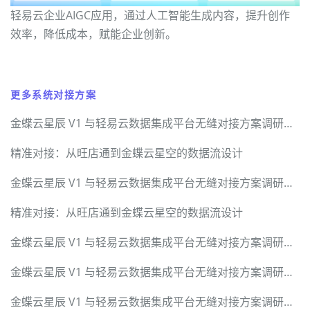
轻易云企业AIGC应用，通过人工智能生成内容，提升创作
效率，降低成本，赋能企业创新。
更多系统对接方案
金蝶云星辰 V1 与轻易云数据集成平台无缝对接方案调研报告
精准对接：从旺店通到金蝶云星空的数据流设计
金蝶云星辰 V1 与轻易云数据集成平台无缝对接方案调研报告
精准对接：从旺店通到金蝶云星空的数据流设计
金蝶云星辰 V1 与轻易云数据集成平台无缝对接方案调研报告
金蝶云星辰 V1 与轻易云数据集成平台无缝对接方案调研报告
金蝶云星辰 V1 与轻易云数据集成平台无缝对接方案调研报告