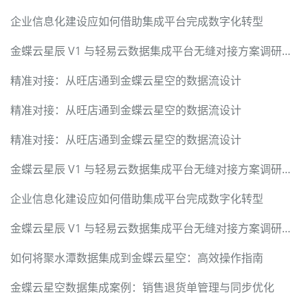
企业信息化建设应如何借助集成平台完成数字化转型
金蝶云星辰 V1 与轻易云数据集成平台无缝对接方案调研报告
精准对接：从旺店通到金蝶云星空的数据流设计
精准对接：从旺店通到金蝶云星空的数据流设计
精准对接：从旺店通到金蝶云星空的数据流设计
金蝶云星辰 V1 与轻易云数据集成平台无缝对接方案调研报告
企业信息化建设应如何借助集成平台完成数字化转型
金蝶云星辰 V1 与轻易云数据集成平台无缝对接方案调研报告
如何将聚水潭数据集成到金蝶云星空：高效操作指南
金蝶云星空数据集成案例：销售退货单管理与同步优化