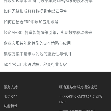
高效实现聚水潭·奇门数据集成到MySQL的技术分享
如何无缝集成钉钉数据到金蝶云星空
如何在易仓ERP中添加应用账号
轻企AI+BI：打造智能决策引擎，实现数据驱动未来
企业实现智能化转型的GPT策略与应用
集成方案中请求队列池的重要性与作用
50个常见IT术语详解，秒变行业专家！
服务支持
旺店通与金蝶对接全流程
服务支持
小满OKKICRM数据无缝对接
ERP
功能特性