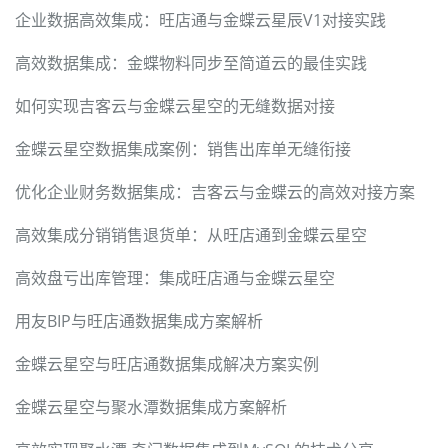
企业数据高效集成：旺店通与金蝶云星辰V1对接实践
高效数据集成：金蝶物料同步至简道云的最佳实践
如何实现吉客云与金蝶云星空的无缝数据对接
金蝶云星空数据集成案例：销售出库单无缝衔接
优化企业财务数据集成：吉客云与金蝶云的高效对接方案
高效集成分销销售退货单：从旺店通到金蝶云星空
高效盘亏出库管理：集成旺店通与金蝶云星空
用友BIP与旺店通数据集成方案解析
金蝶云星空与旺店通数据集成解决方案实例
金蝶云星空与聚水潭数据集成方案解析