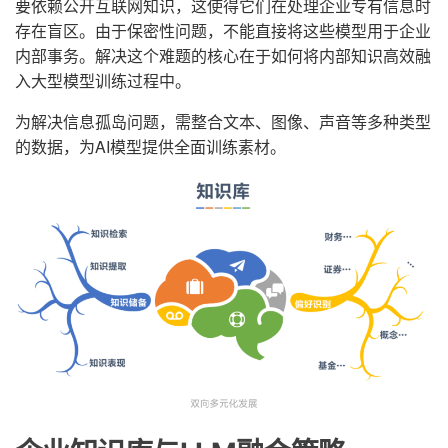
要依赖公开互联网知识，这使得它们在处理企业专有信息时
存在盲区。由于保密性问题，不能直接将这些模型用于企业
内部事务。解决这个难题的核心在于如何将内部知识高效融
入大型模型训练过程中。
为解决信息孤岛问题，需整合文本、图像、声音等多种类型
的数据，为AI模型提供全面训练素材。